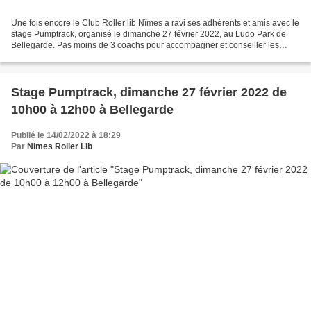
Une fois encore le Club Roller lib Nîmes a ravi ses adhérents et amis avec le
stage Pumptrack, organisé le dimanche 27 février 2022, au Ludo Park de
Bellegarde. Pas moins de 3 coachs pour accompagner et conseiller les
patineurs. Bolton, notre partenaire...
Stage Pumptrack, dimanche 27 février 2022 de
10h00 à 12h00 à Bellegarde
Publié le 14/02/2022 à 18:29
Par
Nimes Roller Lib