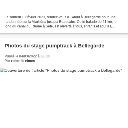
Le samedi 18 février 2023, rendez-vous à 14h00 à Bellegarde pour une
randonnée sur la Viarhôna jusqu'à Beaucaire. Cette balade de 21 km, le
long du canal du Rhône à Sète, est ouverte à tous, enfants et adultes,
débutants comme experts. En cette période...
Photos du stage pumptrack à Bellegarde
Publié le 04/03/2022 à 08:30
Par
roller lib nimes