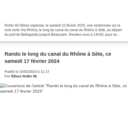
Roller lib Nîmes organise, le samedi 22 février 2025, une randonnée sur la
voie verte Via Rhôna, le long du canal du canal du Rhône à Sète, au départ
du port de Bellegarde jusqu'à Beaucaire. Rendez-vous à 13h30, pour un
départ à 14h00. Le casque est obligatoire,...
Rando le long du canal du Rhône à Sète, ce
samedi 17 février 2024
Publié le 15/02/2024 à 11:17
Par
Nîmes Roller lib