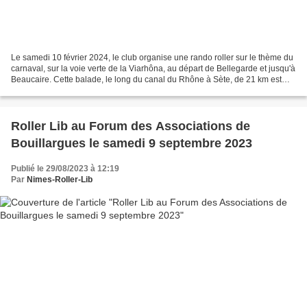
Le samedi 10 février 2024, le club organise une rando roller sur le thème du
carnaval, sur la voie verte de la Viarhôna, au départ de Bellegarde et jusqu'à
Beaucaire. Cette balade, le long du canal du Rhône à Sète, de 21 km est
ouverte à tous les niveaux...
Roller Lib au Forum des Associations de
Bouillargues le samedi 9 septembre 2023
Publié le 29/08/2023 à 12:19
Par
Nimes-Roller-Lib