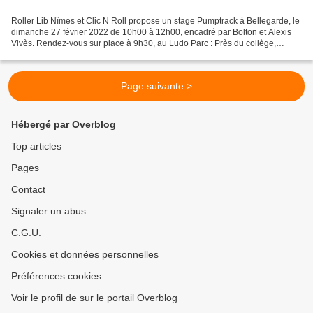
Roller Lib Nîmes et Clic N Roll propose un stage Pumptrack à Bellegarde, le
dimanche 27 février 2022 de 10h00 à 12h00, encadré par Bolton et Alexis
Vivès. Rendez-vous sur place à 9h30, au Ludo Parc : Près du collège,
Avenue de la Méditerranée 30127 Bellegarde...
Page suivante >
Hébergé par Overblog
Top articles
Pages
Contact
Signaler un abus
C.G.U.
Cookies et données personnelles
Préférences cookies
Voir le profil de sur le portail Overblog