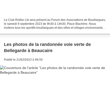
Le Club Rolller Lib sera présent au Forum des Associations de Bouillargues,
le samedi 9 septembre 2023 de 9h30 à 14h30, Place Blachère. Nous
invitons tous les sportifs bouillarguais et des villes et villages environnants,
Marguerittes, Redessan, Manduel,...
Les photos de la randonnée voie verte de
Bellegarde à Beaucaire
Publié le 21/02/2023 à 08:50