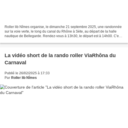
Roller lib Nîmes organise, le dimanche 21 septembre 2025, une randonnée
sur la voie verte, le long du canal du Rhône à Sète, au départ de la halle
nautique de Bellegarde. Rendez-vous à 13h30, le départ est à 14h00. C'est
une balade de 20 km, qui s'adresse...
La vidéo short de la rando roller ViaRhôna du
Carnaval
Publié le 26/02/2025 à 17:33
Par
Roller lib Nîmes