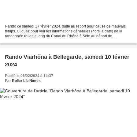
Rando ce samedi 17 février 2024, suite au report pour cause de mauvais
temps. Cliquez pour voir les informations générales (hors la date) de la
randonnée roller le long du Canal du Rhône à Sète au départ de
Bellegarde. Cliquez pour voir le rendez-vous...
Rando Viarhôna à Bellegarde, samedi 10 février
2024
Publié le 06/02/2024 à 14:37
Par
Roller Lib Nîmes