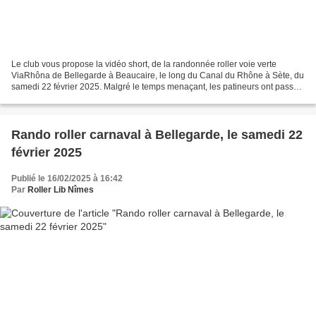
Le club vous propose la vidéo short, de la randonnée roller voie verte
ViaRhôna de Bellegarde à Beaucaire, le long du Canal du Rhône à Sète, du
samedi 22 février 2025. Malgré le temps menaçant, les patineurs ont passé
un agréable moment sportif, ludique...
Rando roller carnaval à Bellegarde, le samedi 22
février 2025
Publié le 16/02/2025 à 16:42
Par
Roller Lib Nîmes