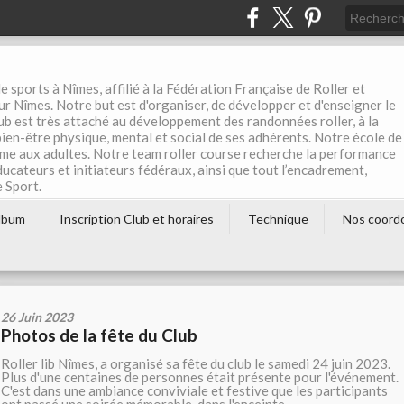
e sports à Nîmes, affilié à la Fédération Française de Roller et
r Nîmes. Notre but est d'organiser, de développer et d'enseigner le
club est très attaché au développement des randonnées roller, à la
 bien-être physique, mental et social de ses adhérents. Notre école de
me aux adultes. Notre team roller course recherche la performance
éducateurs et initiateurs fédéraux, ainsi que tout l’encadrement,
e Sport.
lbum
Inscription Club et horaires
Technique
Nos coord
26 Juin 2023
Photos de la fête du Club
Roller lib Nîmes, a organisé sa fête du club le samedi 24 juin 2023.
Plus d'une centaines de personnes était présente pour l'événement.
C'est dans une ambiance conviviale et festive que les participants