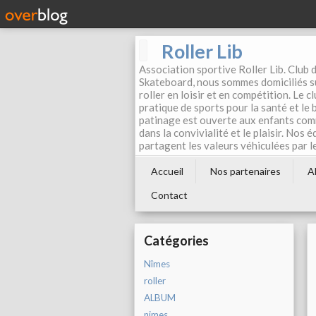
Roller Lib
Association sportive Roller Lib. Club d
Skateboard, nous sommes domiciliés su
roller en loisir et en compétition. Le 
pratique de sports pour la santé et le
patinage est ouverte aux enfants com
dans la convivialité et le plaisir. Nos 
partagent les valeurs véhiculées par l
Accueil
Nos partenaires
A
Contact
Catégories
Nîmes
roller
ALBUM
nimes