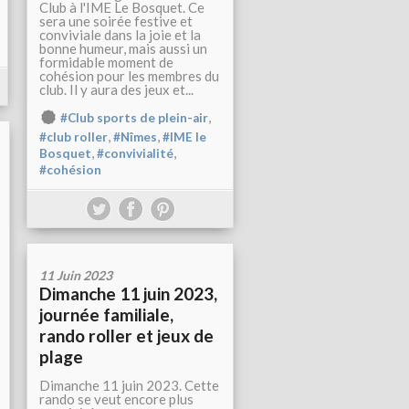
Club à l'IME Le Bosquet. Ce
sera une soirée festive et
conviviale dans la joie et la
bonne humeur, mais aussi un
formidable moment de
cohésion pour les membres du
club. Il y aura des jeux et...
,
#Club sports de plein-air
,
,
#club roller
#Nîmes
#IME le
,
,
Bosquet
#convivialité
#cohésion
11 Juin 2023
Dimanche 11 juin 2023,
journée familiale,
rando roller et jeux de
plage
Dimanche 11 juin 2023. Cette
rando se veut encore plus