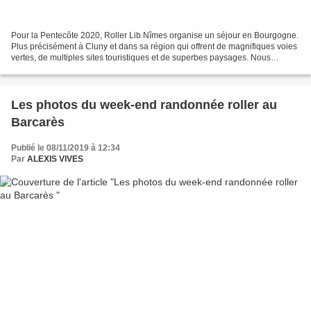
Pour la Pentecôte 2020, Roller Lib Nîmes organise un séjour en Bourgogne.
Plus précisément à Cluny et dans sa région qui offrent de magnifiques voies
vertes, de multiples sites touristiques et de superbes paysages. Nous
organiserons plusieurs randonnées...
Les photos du week-end randonnée roller au
Barcarès
Publié le 08/11/2019 à 12:34
Par
ALEXIS VIVES