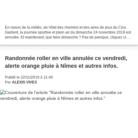
En raison de la météo, de l'état des chemins et des aires de jeux du Clos
Gaillard, la journée sportive et plein air du dimanche 24 novembre 2019 est
annulée. Et maintenant, que faire dimanche ? Pas de panique, cliquez ci-
dessous ! Cliquez l'image et...
Randonnée roller en ville annulée ce vendredi,
alerte orange pluie à Nîmes et autres infos.
Publié le 22/11/2019 à 11:40
Par
ALEXIS VIVES