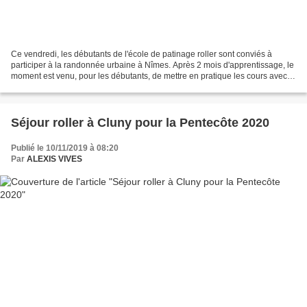
Ce vendredi, les débutants de l'école de patinage roller sont conviés à
participer à la randonnée urbaine à Nîmes. Après 2 mois d'apprentissage, le
moment est venu, pour les débutants, de mettre en pratique les cours avec
une heure de promenade roller...
Séjour roller à Cluny pour la Pentecôte 2020
Publié le 10/11/2019 à 08:20
Par
ALEXIS VIVES