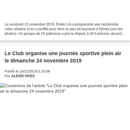
Le vendredi 15 novembre 2019, Roller Lib a programmé une randonnée
roller urbaine et en a profité pour faire un peu de tourisme à Nîmes (voir les
photos). Un groupe de 25 patineurs a pris le départ, à 20 h précise, devant le
Magasin Clic N Roll, 85b rue...
Le Club organise une journée sportive plein air
le dimanche 24 novembre 2019
Publié le 14/11/2019 à 18:06
Par
ALEXIS VIVES