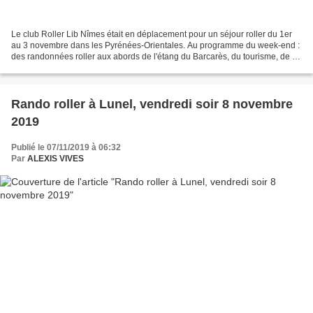
Le club Roller Lib Nîmes était en déplacement pour un séjour roller du 1er
au 3 novembre dans les Pyrénées-Orientales. Au programme du week-end :
des randonnées roller aux abords de l'étang du Barcarès, du tourisme, de la
piscine, ... Le beau temps était...
Rando roller à Lunel, vendredi soir 8 novembre
2019
Publié le 07/11/2019 à 06:32
Par
ALEXIS VIVES