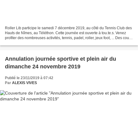
Roller Lib participe le samedi 7 décembre 2019, au côté du Tennis Club des
Hauts de Nîmes, au Téléthon. Cette journée est ouverte à tou.te.s. Venez
profiter des nombreuses activités, tennis, padel, roller, jeux foot, ... Des cours
d'initiation roller,...
Annulation journée sportive et plein air du
dimanche 24 novembre 2019
Publié le 23/11/2019 à 07:42
Par
ALEXIS VIVES