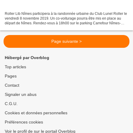
Roller Lib Nîmes participera à la randonnée urbaine du Club Lunel Roller le
vendredi 8 novembre 2019. Un co-voiturage pourra être mis en place au
départ de Nîmes. Rendez-vous à 18h00 sur le parking Carrefour Nîmes-
Ouest, près de la station service essence....
Page suivante >
Hébergé par Overblog
Top articles
Pages
Contact
Signaler un abus
C.G.U.
Cookies et données personnelles
Préférences cookies
Voir le profil de sur le portail Overblog