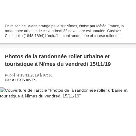
En raison de l'alerte orange pluie sur Nîmes, émise par Météo France, la
randonnée urbaine de ce vendredi 22 novembre est annulée. Gustave
Caillebotte (1848-1894) L'entraînement randonnée et course roller de
samedi matin sur la voie verte est également...
Photos de la randonnée roller urbaine et
touristique à Nîmes du vendredi 15/11/19
Publié le 18/11/2019 à 07:30
Par
ALEXIS VIVES