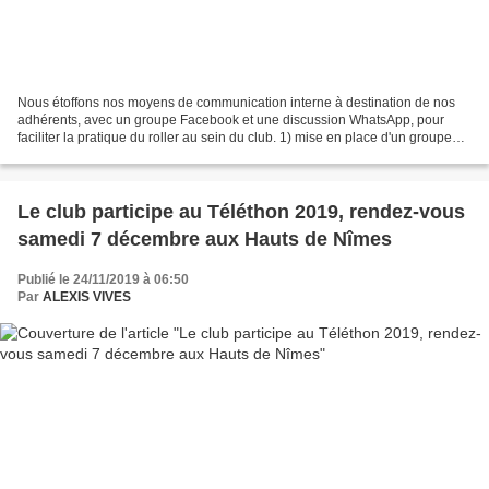
Nous étoffons nos moyens de communication interne à destination de nos
adhérents, avec un groupe Facebook et une discussion WhatsApp, pour
faciliter la pratique du roller au sein du club. 1) mise en place d'un groupe
Facebook nommé « Roller lib est de...
Le club participe au Téléthon 2019, rendez-vous
samedi 7 décembre aux Hauts de Nîmes
Publié le 24/11/2019 à 06:50
Par
ALEXIS VIVES