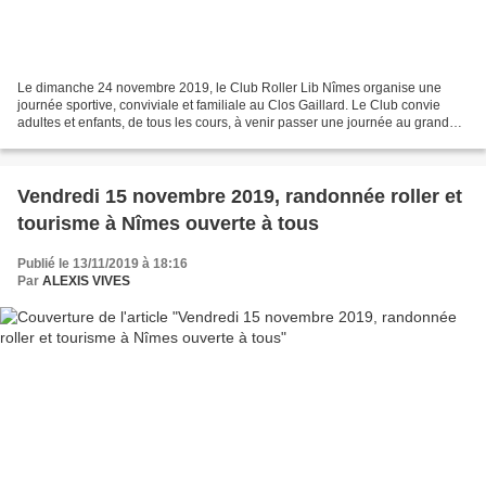
Le dimanche 24 novembre 2019, le Club Roller Lib Nîmes organise une
journée sportive, conviviale et familiale au Clos Gaillard. Le Club convie
adultes et enfants, de tous les cours, à venir passer une journée au grand
air. L'activité est gratuite pour...
Vendredi 15 novembre 2019, randonnée roller et
tourisme à Nîmes ouverte à tous
Publié le 13/11/2019 à 18:16
Par
ALEXIS VIVES