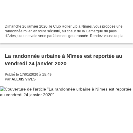
Dimanche 26 janvier 2020, le Club Roller Lib à Nîmes, vous propose une
randonnée roller, en toute sécurité, au coeur de la Camargue du pays
d'Arles, sur une voie verte parfaitement goudronnée. Rendez-vous sur place
à 14h00 au Pont Van Gogh, rue Gaspart...
La randonnée urbaine à Nîmes est reportée au
vendredi 24 janvier 2020
Publié le 17/01/2020 à 15:49
Par
ALEXIS VIVES