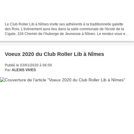
Le Club Roller Lib à Nîmes invite ses adhérents à la traditionnelle galette
des Rois. L'évènement aura lieu dans la salle communale de l'école de la
Cigale, 104 Chemin de l'Auberge de Jeunesse à Nîmes. Le rendez-vous est
fixé à 16h30 le samedi 25 janvier...
Voeux 2020 du Club Roller Lib à Nîmes
Publié le 03/01/2020 à 06:50
Par
ALEXIS VIVES