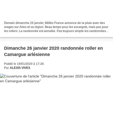
Demain dimanche 26 janvier, Météo France annonce de la pluie avec des
orages sur Arles et sa région. Beau temps pour les escargots, mais pas pour
les rollers. La randonnée est annulée. Pas toujours simple les randonnées
roller sous la pluie, ici à Arcachon....
Dimanche 26 janvier 2020 randonnée roller en
Camargue arlésienne
Publié le 19/01/2020 à 17:26
Par
ALEXIS VIVES