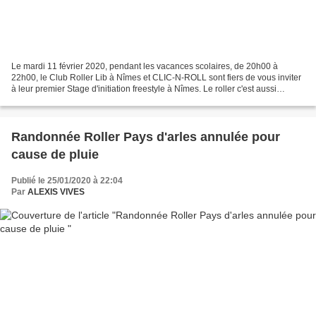
Le mardi 11 février 2020, pendant les vacances scolaires, de 20h00 à
22h00, le Club Roller Lib à Nîmes et CLIC-N-ROLL sont fiers de vous inviter
à leur premier Stage d'initiation freestyle à Nîmes. Le roller c'est aussi
repousser ses limites, sortir de...
Randonnée Roller Pays d'arles annulée pour
cause de pluie
Publié le 25/01/2020 à 22:04
Par
ALEXIS VIVES