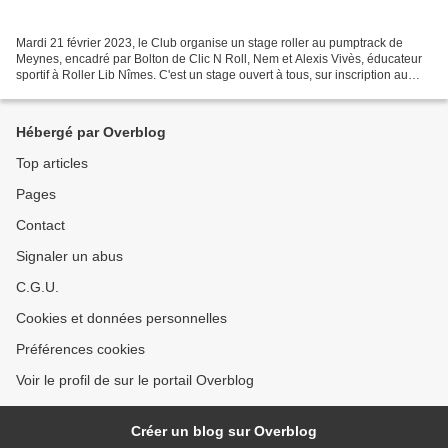
Mardi 21 février 2023, le Club organise un stage roller au pumptrack de
Meynes, encadré par Bolton de Clic N Roll, Nem et Alexis Vivès, éducateur
sportif à Roller Lib Nîmes. C'est un stage ouvert à tous, sur inscription au
plus tard le lundi 20 février...
Hébergé par Overblog
Top articles
Pages
Contact
Signaler un abus
C.G.U.
Cookies et données personnelles
Préférences cookies
Voir le profil de sur le portail Overblog
Créer un blog sur Overblog