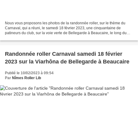
Nous vous proposons les photos de la randonnée roller, sur le thème du
Carnaval, qui a réuni, le samedi 18 février 2023, une cinquantaine de
patineurs du club, sur la voie verte de Bellegarde à Beaucaire, le long du
canal du Rhône à Sète. Le temps était...
Randonnée roller Carnaval samedi 18 février
2023 sur la Viarhôna de Bellegarde à Beaucaire
Publié le 10/02/2023 à 09:54
Par
Nîmes Roller Lib