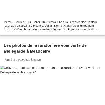
Mardi 21 février 2023, Roller Lib Nîmes & Clic N roll ont organisé un stage
roller au pumptrack de Meynes. Bolton, Nem et Alexis Vivès dirigeaient
l'exercice d'une bonne vingtaine de patineurs. Le stage s'est déroulé dans
une super ambiance et s'est terminé...
Les photos de la randonnée voie verte de
Bellegarde à Beaucaire
Publié le 21/02/2023 à 08:50