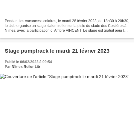
Pendant les vacances scolaires, le mardi 28 février 2023, de 18h30 à 20h30,
le club organise un stage slalom roller sur la piste du stade des Costières à
Nîmes, avec la participation d' Ambre VINCENT. Le stage est gratuit pour les
adhérents du Club. Pour...
Stage pumptrack le mardi 21 février 2023
Publié le 06/02/2023 à 09:54
Par
Nîmes Roller Lib