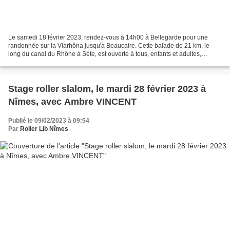
Le samedi 18 février 2023, rendez-vous à 14h00 à Bellegarde pour une
randonnée sur la Viarhôna jusqu'à Beaucaire. Cette balade de 21 km, le
long du canal du Rhône à Sète, est ouverte à tous, enfants et adultes,
débutants comme experts. En cette période...
Stage roller slalom, le mardi 28 février 2023 à
Nîmes, avec Ambre VINCENT
Publié le 09/02/2023 à 09:54
Par
Roller Lib Nîmes