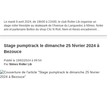
Le mardi 9 avril 2024, de 19h00 à 21h00, le club Roller Lib organise un
stage roller freestyle au skatepark de l'Avenue du Languedoc à Nîmes. Notre
ami et partenaire Bolton du shop Clic N Roll, Nem et Alexis encadreront
l'événement. Le stage est ouvert...
Stage pumptrack le dimanche 25 février 2024 à
Bezouce
Publié le 19/02/2024 à 09:54
Par
Nimes Roller Lib