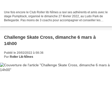
Une fois encore le Club Roller lib Nîmes a ravi ses adhérents et amis avec le
stage Pumptrack, organisé le dimanche 27 février 2022, au Ludo Park de
Bellegarde. Pas moins de 3 coachs pour accompagner et conseiller les
patineurs. Bolton, notre partenaire...
Challenge Skate Cross, dimanche 6 mars à
14h00
Publié le 20/02/2022 à 08:36
Par
Roller Lib Nîmes