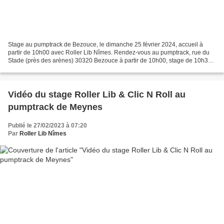
Stage au pumptrack de Bezouce, le dimanche 25 février 2024, accueil à
partir de 10h00 avec Roller Lib Nîmes. Rendez-vous au pumptrack, rue du
Stade (près des arènes) 30320 Bezouce à partir de 10h00, stage de 10h30
à 12h30, suivi d'un pot de l'amitié offert...
Vidéo du stage Roller Lib & Clic N Roll au
pumptrack de Meynes
Publié le 27/02/2023 à 07:20
Par
Roller Lib Nîmes