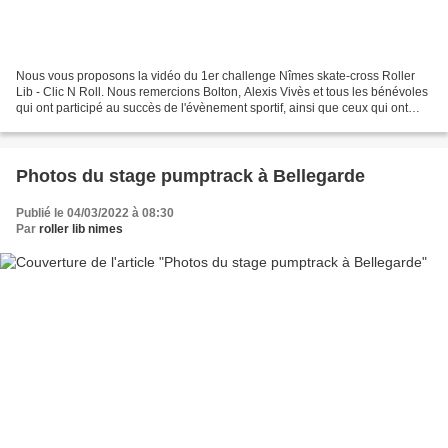
Nous vous proposons la vidéo du 1er challenge Nîmes skate-cross Roller
Lib - Clic N Roll. Nous remercions Bolton, Alexis Vivès et tous les bénévoles
qui ont participé au succès de l'évènement sportif, ainsi que ceux qui ont
réalisé des prises de vues...
Photos du stage pumptrack à Bellegarde
Publié le 04/03/2022 à 08:30
Par
roller lib nimes