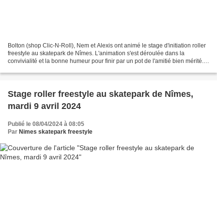
Bolton (shop Clic-N-Roll), Nem et Alexis ont animé le stage d'initiation roller
freestyle au skatepark de Nîmes. L'animation s'est déroulée dans la
convivialité et la bonne humeur pour finir par un pot de l'amitié bien mérité.
Bravo à tous les participants...
Stage roller freestyle au skatepark de Nîmes,
mardi 9 avril 2024
Publié le 08/04/2024 à 08:05
Par
Nimes skatepark freestyle