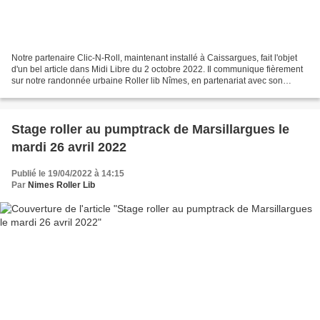
Notre partenaire Clic-N-Roll, maintenant installé à Caissargues, fait l'objet
d'un bel article dans Midi Libre du 2 octobre 2022. Il communique fièrement
sur notre randonnée urbaine Roller lib Nîmes, en partenariat avec son
enseigne qui part tous les...
Stage roller au pumptrack de Marsillargues le
mardi 26 avril 2022
Publié le 19/04/2022 à 14:15
Par
Nimes Roller Lib