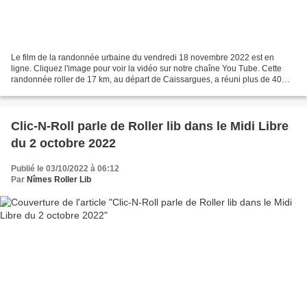
Le film de la randonnée urbaine du vendredi 18 novembre 2022 est en
ligne. Cliquez l'image pour voir la vidéo sur notre chaîne You Tube. Cette
randonnée roller de 17 km, au départ de Caissargues, a réuni plus de 40
patineuses et patineurs. Bolton du shop...
Clic-N-Roll parle de Roller lib dans le Midi Libre
du 2 octobre 2022
Publié le 03/10/2022 à 06:12
Par
Nîmes Roller Lib