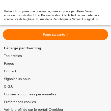
Roller Lib propose une nouveauté, mise en place par Alexis Vivès,
éducateur sportif du club et Bolton du shop Clic N Roll, notre partenaire
spécialiste de la glisse, 85 rue de la République à Nîmes. Il s’agit d’un
challenge roller skate cross, pour que...
Page suivante >
Hébergé par Overblog
Top articles
Pages
Contact
Signaler un abus
C.G.U.
Cookies et données personnelles
Préférences cookies
Voir le profil de sur le portail Overblog