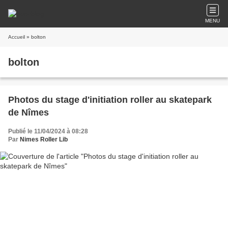
MENU
Accueil
» bolton
bolton
Photos du stage d'initiation roller au skatepark
de Nîmes
Publié le 11/04/2024 à 08:28
Par
Nimes Roller Lib