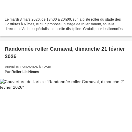
Le mardi 3 mars 2026, de 18h00 à 20h00, sur la piste roller du stade des
Costières à Nîmes, le club propose un stage de roller slalom, sous la
direction d'Ambre, spécialiste de cette discipline. Gratuit pour les licenciés
du club, 10€ pour les autres....
Randonnée roller Carnaval, dimanche 21 février
2026
Publié le 15/02/2026 à 12:48
Par
Roller Lib Nîmes