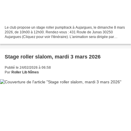
Le club propose un stage roller pumptrack à Aujargues, le dimanche 8 mars
2026, de 10h00 à 12h00. Rendez-vous : 431 Route de Junas 30250
Aujargues (Cliquez pour voir l'itinéraire). L'animation sera dirigée par
Nathan, Aurélie de Lunel Roller & Patinage...
Stage roller slalom, mardi 3 mars 2026
Publié le 24/02/2026 à 06:58
Par
Roller Lib Nîmes