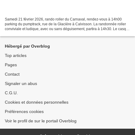
Samedi 21 février 2026, rando roller du Carnaval, rendez-vous à 14h00
parking du pumptrack, rue de la Glacière à Calvisson. La randonnée roller
conviviale et ludique, avec ou sans déguisement, partira à 14h30. Le casque
est obligatoire, les autres protections...
Hébergé par Overblog
Top articles
Pages
Contact
Signaler un abus
C.G.U.
Cookies et données personnelles
Préférences cookies
Voir le profil de sur le portail Overblog