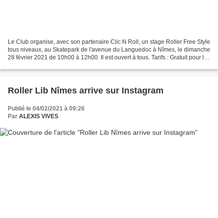
Le Club organise, avec son partenaire Clic N Roll, un stage Roller Free Style
tous niveaux, au Skatepark de l'avenue du Languedoc à Nîmes, le dimanche
28 février 2021 de 10h00 à 12h00. Il est ouvert à tous. Tarifs : Gratuit pour les
membres du Club, 10€...
Roller Lib Nîmes arrive sur Instagram
Publié le 04/02/2021 à 09:26
Par
ALEXIS VIVES