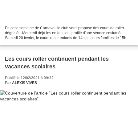
En cette semaine de Carnaval, le club vous propose des cours de roller
déguisés. Mercredi déjà les enfants ont profité d'une séance costumée.
Samedi 20 février, le cours roller enfants de 14h, le cours familles de 15h
puis le cours adultes de 16h se dérouleront...
Les cours roller continuent pendant les
vacances scolaires
Publié le 12/02/2021 à 09:32
Par
ALEXIS VIVES