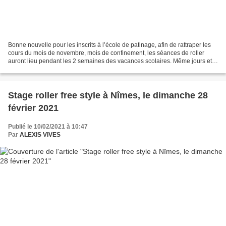
Bonne nouvelle pour les inscrits à l’école de patinage, afin de rattraper les
cours du mois de novembre, mois de confinement, les séances de roller
auront lieu pendant les 2 semaines des vacances scolaires. Même jours et
même heures qu’habituellement....
Stage roller free style à Nîmes, le dimanche 28
février 2021
Publié le 10/02/2021 à 10:47
Par
ALEXIS VIVES