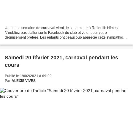
Une belle semaine de carnaval vient de se terminer à Roller lib Nîmes.
N'oubliez pas d'aller sur le Facebook du club et voter pour votre
déguisement préféré. Les enfants ont beaucoup apprécié cette sympathique
parenthèse pendant les vacances scolaires....
Samedi 20 février 2021, carnaval pendant les
cours
Publié le 19/02/2021 à 09:00
Par
ALEXIS VIVES