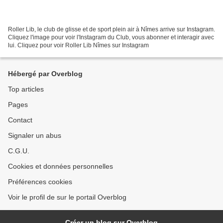
Roller Lib, le club de glisse et de sport plein air à Nîmes arrive sur Instagram.
Cliquez l'image pour voir l'Instagram du Club, vous abonner et interagir avec
lui. Cliquez pour voir Roller Lib Nîmes sur Instagram
Hébergé par Overblog
Top articles
Pages
Contact
Signaler un abus
C.G.U.
Cookies et données personnelles
Préférences cookies
Voir le profil de sur le portail Overblog
Créer un blog sur Overblog