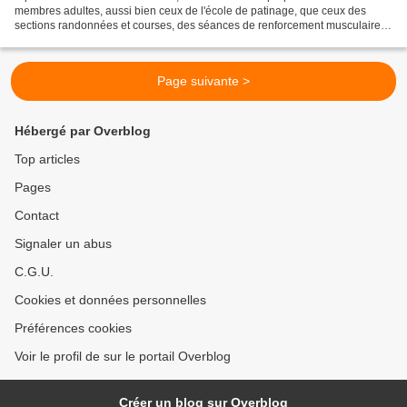
membres adultes, aussi bien ceux de l'école de patinage, que ceux des
sections randonnées et courses, des séances de renforcement musculaire
les mercredis soir jusqu’à fin juin. Ces...
Page suivante >
Hébergé par Overblog
Top articles
Pages
Contact
Signaler un abus
C.G.U.
Cookies et données personnelles
Préférences cookies
Voir le profil de sur le portail Overblog
Créer un blog sur Overblog