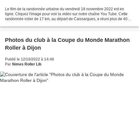
Le film de la randonnée urbaine du vendredi 18 novembre 2022 est en
ligne. Cliquez l'image pour voir la vidéo sur notre chaîne You Tube. Cette
randonnée roller de 17 km, au départ de Caissargues, a réuni plus de 40
patineuses et patineurs. Bolton du shop...
Photos du club à la Coupe du Monde Marathon
Roller à Dijon
Publié le 12/10/2022 à 14:48
Par
Nimes Roller Lib