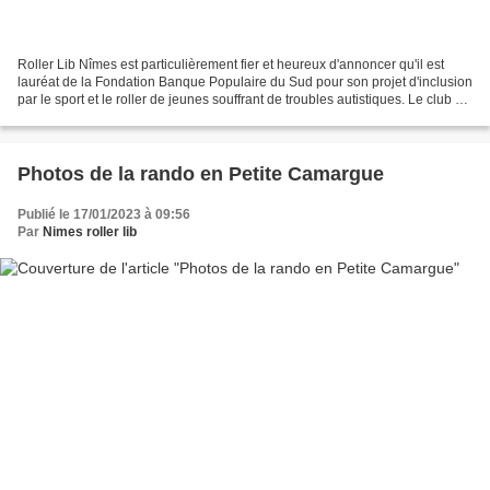
Roller Lib Nîmes est particulièrement fier et heureux d'annoncer qu'il est
lauréat de la Fondation Banque Populaire du Sud pour son projet d'inclusion
par le sport et le roller de jeunes souffrant de troubles autistiques. Le club a
obtenu la troisième...
Photos de la rando en Petite Camargue
Publié le 17/01/2023 à 09:56
Par
Nimes roller lib