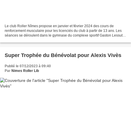
Le club Roller Nîmes propose en janvier et février 2024 des cours de
renforcement musculaire pour les licenciés du club à partir de 13 ans. Les
séances se déroulent dans le gymnase du complexe sportif Gaston Lessut à
Nîmes-St Césaire de 18h30 à 20h00...
Super Trophée du Bénévolat pour Alexis Vivès
Publié le 07/12/2023 à 09:40
Par
Nimes Roller Lib