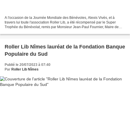
A l'occasion de la Journée Mondiale des Bénévoles, Alexis Vivès, et à
travers lui toute l'association Roller Lib, a été récompensé par le Super
Trophée du Bénévolat, remis par Monsieur Jean-Paul Fournier, Maire de
Nîmes et Madame Carole Solana, en présence...
Roller Lib Nîmes lauréat de la Fondation Banque
Populaire du Sud
Publié le 20/07/2023 à 07:40
Par
Roller Lib Nîmes