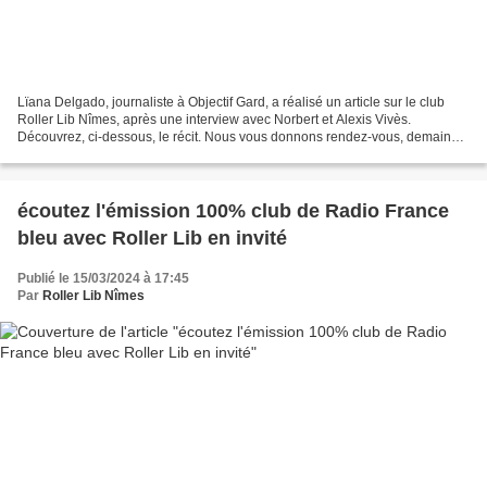
Lïana Delgado, journaliste à Objectif Gard, a réalisé un article sur le club
Roller Lib Nîmes, après une interview avec Norbert et Alexis Vivès.
Découvrez, ci-dessous, le récit. Nous vous donnons rendez-vous, demain
samedi à partir de 18h00, au gymnase...
écoutez l'émission 100% club de Radio France
bleu avec Roller Lib en invité
Publié le 15/03/2024 à 17:45
Par
Roller Lib Nîmes