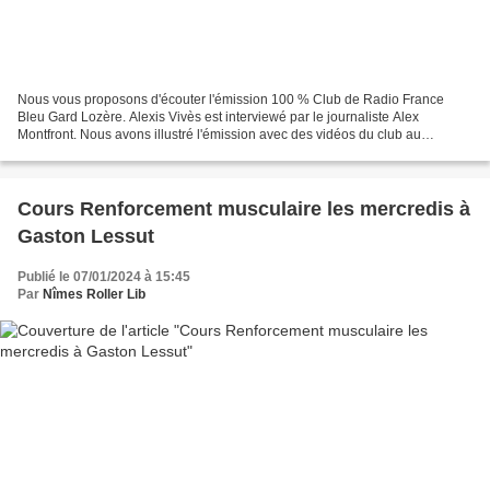
Nous vous proposons d'écouter l'émission 100 % Club de Radio France
Bleu Gard Lozère. Alexis Vivès est interviewé par le journaliste Alex
Montfront. Nous avons illustré l'émission avec des vidéos du club au
Pumptrack de Bezouce, au skatecross du challenge...
Cours Renforcement musculaire les mercredis à
Gaston Lessut
Publié le 07/01/2024 à 15:45
Par
Nîmes Roller Lib