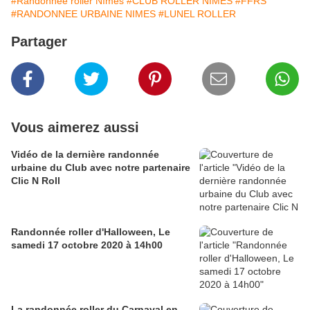
#Randonnée roller Nîmes
#CLUB ROLLER NIMES
#FFRS
#RANDONNEE URBAINE NIMES
#LUNEL ROLLER
Partager
Vous aimerez aussi
Vidéo de la dernière randonnée
urbaine du Club avec notre partenaire
Clic N Roll
Randonnée roller d'Halloween, Le
samedi 17 octobre 2020 à 14h00
La randonnée roller du Carnaval en