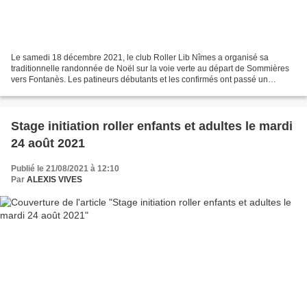
Le samedi 18 décembre 2021, le club Roller Lib Nîmes a organisé sa
traditionnelle randonnée de Noël sur la voie verte au départ de Sommières
vers Fontanès. Les patineurs débutants et les confirmés ont passé un
excellent moment sur la quinzaine de kilomètres...
Stage initiation roller enfants et adultes le mardi
24 août 2021
Publié le 21/08/2021 à 12:10
Par
ALEXIS VIVES