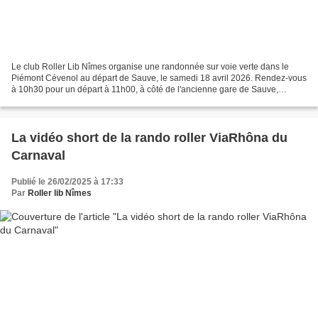
Le club Roller Lib Nîmes organise une randonnée sur voie verte dans le
Piémont Cévenol au départ de Sauve, le samedi 18 avril 2026. Rendez-vous
à 10h30 pour un départ à 11h00, à côté de l'ancienne gare de Sauve,
Avenue de Rhin et Danube. Cliquez pour...
La vidéo short de la rando roller ViaRhôna du
Carnaval
Publié le 26/02/2025 à 17:33
Par
Roller lib Nîmes