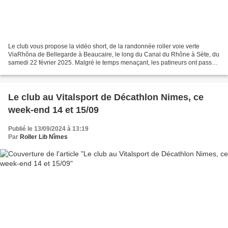
Le club vous propose la vidéo short, de la randonnée roller voie verte
ViaRhôna de Bellegarde à Beaucaire, le long du Canal du Rhône à Sète, du
samedi 22 février 2025. Malgré le temps menaçant, les patineurs ont passé
un agréable moment sportif, ludique...
Le club au Vitalsport de Décathlon Nimes, ce
week-end 14 et 15/09
Publié le 13/09/2024 à 13:19
Par
Roller Lib Nîmes