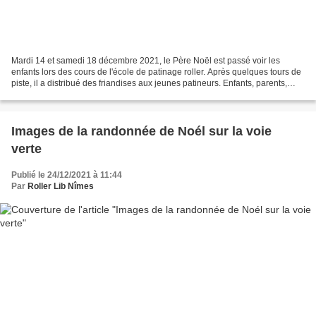
Mardi 14 et samedi 18 décembre 2021, le Père Noël est passé voir les
enfants lors des cours de l'école de patinage roller. Après quelques tours de
piste, il a distribué des friandises aux jeunes patineurs. Enfants, parents,
éducateurs sportifs et le Père...
Images de la randonnée de Noél sur la voie
verte
Publié le 24/12/2021 à 11:44
Par
Roller Lib Nîmes