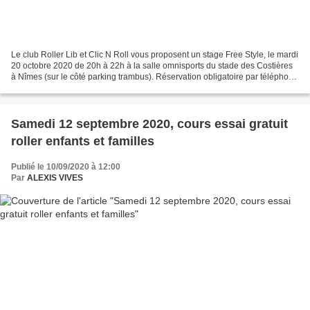
Le club Roller Lib et Clic N Roll vous proposent un stage Free Style, le mardi
20 octobre 2020 de 20h à 22h à la salle omnisports du stade des Costières
à Nîmes (sur le côté parking trambus). Réservation obligatoire par téléphone
au 06.86.80.17.12 ou...
Samedi 12 septembre 2020, cours essai gratuit
roller enfants et familles
Publié le 10/09/2020 à 12:00
Par
ALEXIS VIVES