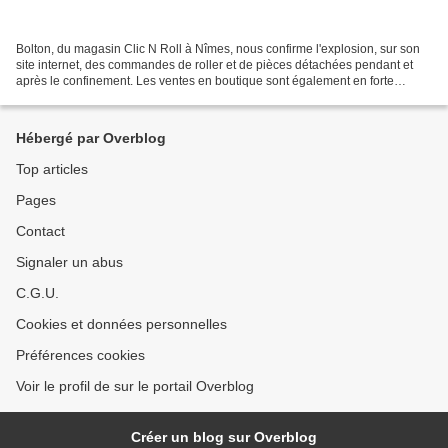
Bolton, du magasin Clic N Roll à Nîmes, nous confirme l'explosion, sur son
site internet, des commandes de roller et de pièces détachées pendant et
après le confinement. Les ventes en boutique sont également en forte
hausse. Nous vous rappelons que les...
Hébergé par Overblog
Top articles
Pages
Contact
Signaler un abus
C.G.U.
Cookies et données personnelles
Préférences cookies
Voir le profil de sur le portail Overblog
Créer un blog sur Overblog