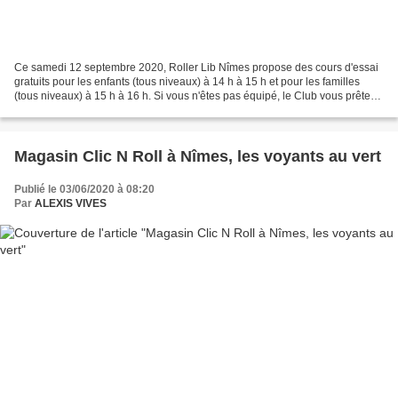
Ce samedi 12 septembre 2020, Roller Lib Nîmes propose des cours d'essai
gratuits pour les enfants (tous niveaux) à 14 h à 15 h et pour les familles
(tous niveaux) à 15 h à 16 h. Si vous n'êtes pas équipé, le Club vous prêtera
rollers, casque et protections....
Magasin Clic N Roll à Nîmes, les voyants au vert
Publié le 03/06/2020 à 08:20
Par
ALEXIS VIVES