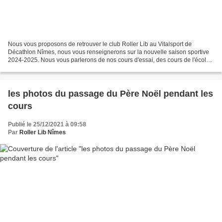
Nous vous proposons de retrouver le club Roller Lib au Vitalsport de
Décathlon Nîmes, nous vous renseignerons sur la nouvelle saison sportive
2024-2025. Nous vous parlerons de nos cours d'essai, des cours de l'école
de patinage enfants, adultes et familles,...
les photos du passage du Père Noël pendant les
cours
Publié le 25/12/2021 à 09:58
Par
Roller Lib Nîmes