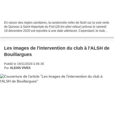
En raison des règles sanitaires, la randonnée roller de Noël sur la voie verte
de Quissac à Saint Hippolyte du Fort (26 km aller-retour) prévue le samedi
19 décembre 2020 est reportée à une date ultérieure. Cependant, le club
aura le plaisir de vous accueillir...
Les images de l'intervention du club à l'ALSH de
Bouillargues
Publié le 19/11/2020 à 06:36
Par
ALEXIS VIVES