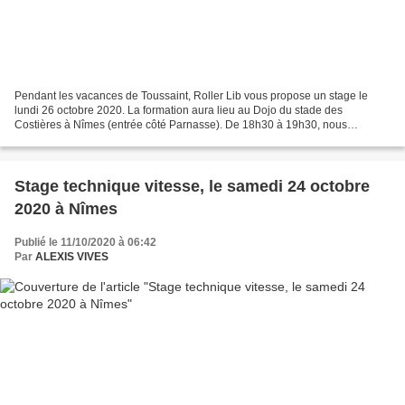
Pendant les vacances de Toussaint, Roller Lib vous propose un stage le
lundi 26 octobre 2020. La formation aura lieu au Dojo du stade des
Costières à Nîmes (entrée côté Parnasse). De 18h30 à 19h30, nous
aborderons la chute en roller. Particularité, nous...
Stage technique vitesse, le samedi 24 octobre
2020 à Nîmes
Publié le 11/10/2020 à 06:42
Par
ALEXIS VIVES