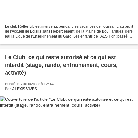
Le club Roller Lib est intervenu, pendant les vacances de Toussaint, au profit
de l'Accueil de Loisirs sans Hébergement, de la Mairie de Bouillargues, géré
par la Ligue de l'Enseignement du Gard. Les enfants de l'ALSH ont passé un
après-midi convivial...
Le Club, ce qui reste autorisé et ce qui est
interdit (stage, rando, entraînement, cours,
activité)
Publié le 20/10/2020 à 12:14
Par
ALEXIS VIVES