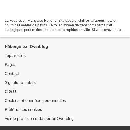
La Fédération Française Roller et Skateboard, chiffres à l'appui, note un
boum des ventes de patins. Le roller, moyen de transport alternatif et
écologique, permet des déplacements rapides en ville. Si vous avez un sac
à dos, votre shopping devient amusant...
Hébergé par Overblog
Top articles
Pages
Contact
Signaler un abus
C.G.U.
Cookies et données personnelles
Préférences cookies
Voir le profil de sur le portail Overblog