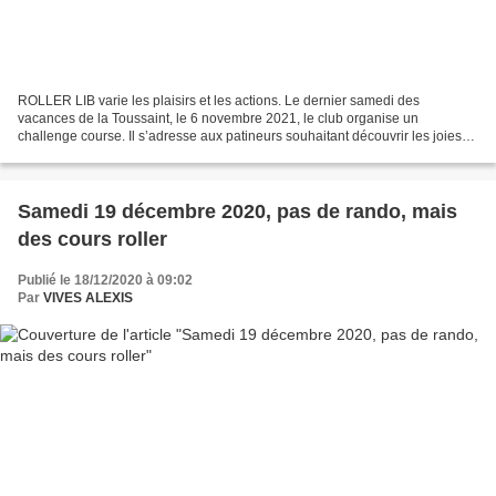
ROLLER LIB varie les plaisirs et les actions. Le dernier samedi des
vacances de la Toussaint, le 6 novembre 2021, le club organise un
challenge course. Il s’adresse aux patineurs souhaitant découvrir les joies
de la course, sans le stress des compétitions...
Samedi 19 décembre 2020, pas de rando, mais
des cours roller
Publié le 18/12/2020 à 09:02
Par
VIVES ALEXIS