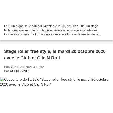
Le Club organise le samedi 24 octobre 2020, de 14h à 18h, un stage
technique vitesse roller, sur la piste dédiée à cet usage au stade des
Costières à Nîmes. La formation est ouverte à tous les licenciés de la
Fédération Française Roller et Skateboard....
Stage roller free style, le mardi 20 octobre 2020
avec le Club et Clic N Roll
Publié le 09/10/2020 à 16:02
Par
ALEXIS VIVES