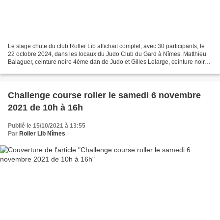
Le stage chute du club Roller Lib affichait complet, avec 30 participants, le
22 octobre 2024, dans les locaux du Judo Club du Gard à Nîmes. Matthieu
Balaguer, ceinture noire 4ème dan de Judo et Gilles Lelarge, ceinture noire
2ème dan d'aïkido, ont assuré...
Challenge course roller le samedi 6 novembre
2021 de 10h à 16h
Publié le 15/10/2021 à 13:55
Par
Roller Lib Nîmes