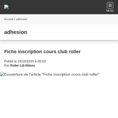
MENU
Accueil
» adhesion
adhesion
Fiche inscription cours club roller
Publié le 29/10/2025 à 08:50
Par
Roller Lib Nîmes