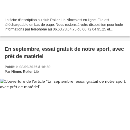
La fiche d'inscription au club Roller Lib Nîmes est en ligne. Elle est
téléchargeable en bas de page. Nous restons à votre disposition pour toute
informations par téléphone au 06.63.78.64.75 ou 06.72.04.95.25 et
06.37.05.66.36. Par courriel : rollerlib30@gmail.com....
En septembre, essai gratuit de notre sport, avec
prêt de matériel
Publié le 08/09/2025 à 16:30
Par
Nimes Roller Lib