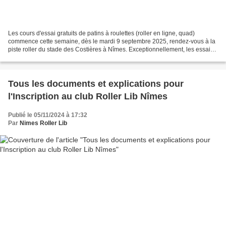
Les cours d'essai gratuits de patins à roulettes (roller en ligne, quad)
commence cette semaine, dès le mardi 9 septembre 2025, rendez-vous à la
piste roller du stade des Costières à Nîmes. Exceptionnellement, les essais
se poursuivront jeudi 11 et vendredi...
Tous les documents et explications pour
l'Inscription au club Roller Lib Nîmes
Publié le 05/11/2024 à 17:32
Par
Nimes Roller Lib