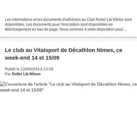
Les informations et les documents d'adhésion au Club Roller Lib Nîmes sont
disponibles. Les documents pour l'inscription sont disponibles en
téléchargement en bas de page. Nous sommes à votre disposition pour
toute information au 06.63.78.64.75 et 06.37.05.66.36....
Le club au Vitalsport de Décathlon Nimes, ce
week-end 14 et 15/09
Publié le 13/09/2024 à 13:19
Par
Roller Lib Nîmes