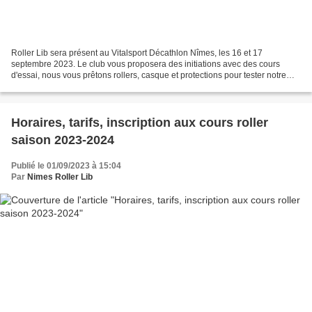
Roller Lib sera présent au Vitalsport Décathlon Nîmes, les 16 et 17
septembre 2023. Le club vous proposera des initiations avec des cours
d'essai, nous vous prêtons rollers, casque et protections pour tester notre
sport. Les éducateurs du club vous guideront...
Horaires, tarifs, inscription aux cours roller
saison 2023-2024
Publié le 01/09/2023 à 15:04
Par
Nimes Roller Lib