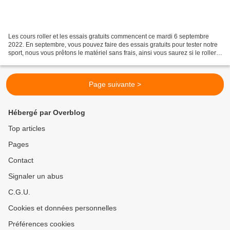
Les cours roller et les essais gratuits commencent ce mardi 6 septembre
2022. En septembre, vous pouvez faire des essais gratuits pour tester notre
sport, nous vous prêtons le matériel sans frais, ainsi vous saurez si le roller,
l'animateur et l'ambiance...
Page suivante >
Hébergé par Overblog
Top articles
Pages
Contact
Signaler un abus
C.G.U.
Cookies et données personnelles
Préférences cookies