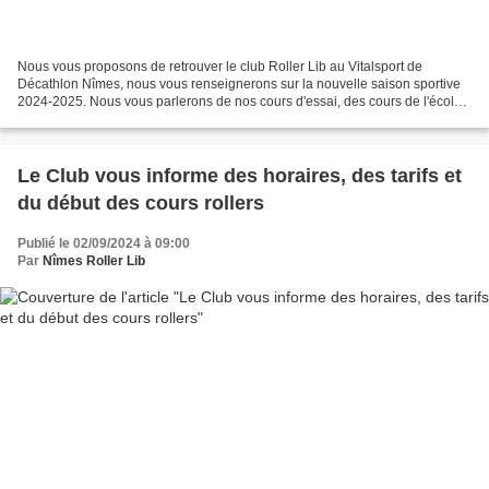
Nous vous proposons de retrouver le club Roller Lib au Vitalsport de
Décathlon Nîmes, nous vous renseignerons sur la nouvelle saison sportive
2024-2025. Nous vous parlerons de nos cours d'essai, des cours de l'école
de patinage enfants, adultes et familles,...
Le Club vous informe des horaires, des tarifs et
du début des cours rollers
Publié le 02/09/2024 à 09:00
Par
Nîmes Roller Lib