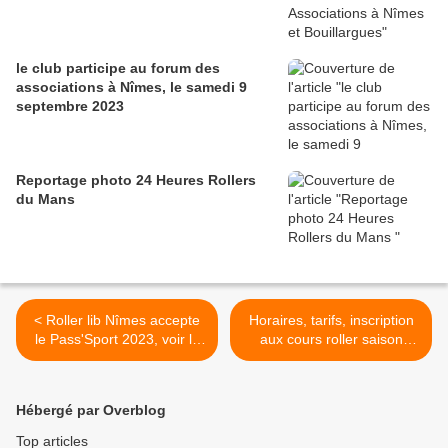
le club participe au forum des
associations à Nîmes, le samedi 9
septembre 2023
Reportage photo 24 Heures Rollers
du Mans
< Roller lib Nîmes accepte
Horaires, tarifs, inscription
le Pass'Sport 2023, voir la
aux cours roller saison
vidéo Club
2023-2024 >
Hébergé par Overblog
Top articles