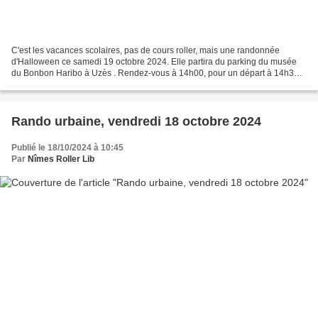
C'est les vacances scolaires, pas de cours roller, mais une randonnée
d'Halloween ce samedi 19 octobre 2024. Elle partira du parking du musée
du Bonbon Haribo à Uzès . Rendez-vous à 14h00, pour un départ à 14h30,
pour 20 km de patinage sur la voie verte...
Rando urbaine, vendredi 18 octobre 2024
Publié le 18/10/2024 à 10:45
Par
Nîmes Roller Lib