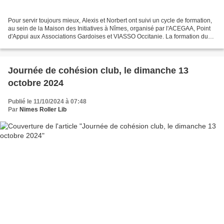
Pour servir toujours mieux, Alexis et Norbert ont suivi un cycle de formation,
au sein de la Maison des Initiatives à Nîmes, organisé par l'ACEGAA, Point
d'Appui aux Associations Gardoises et VIASSO Occitanie. La formation du
DLA (Disposition Local d'Accompagnement)...
Journée de cohésion club, le dimanche 13
octobre 2024
Publié le 11/10/2024 à 07:48
Par
Nimes Roller Lib