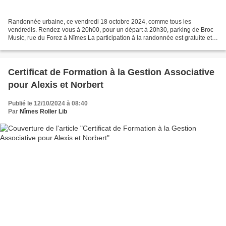
Randonnée urbaine, ce vendredi 18 octobre 2024, comme tous les
vendredis. Rendez-vous à 20h00, pour un départ à 20h30, parking de Broc
Music, rue du Forez à Nîmes La participation à la randonnée est gratuite et
ouverte à tous. Cette balade est adaptée...
Certificat de Formation à la Gestion Associative
pour Alexis et Norbert
Publié le 12/10/2024 à 08:40
Par
Nîmes Roller Lib