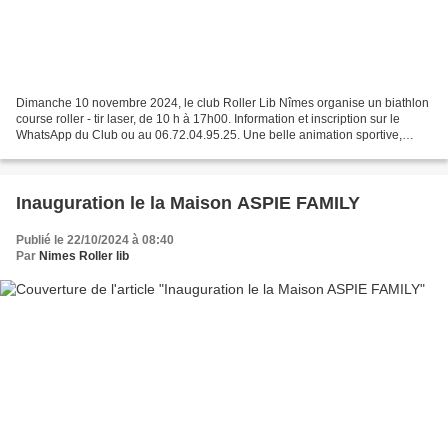
Dimanche 10 novembre 2024, le club Roller Lib Nîmes organise un biathlon
course roller - tir laser, de 10 h à 17h00. Information et inscription sur le
WhatsApp du Club ou au 06.72.04.95.25. Une belle animation sportive,
ludique et conviviale en persp...
Inauguration le la Maison ASPIE FAMILY
Publié le 22/10/2024 à 08:40
Par
Nimes Roller lib