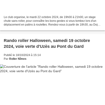
Le club organise, le mardi 22 octobre 2024, de 19h00 à 21h00, un stage
chute sans roller, pour connaître les bons gestes si vous tombez lors d'un
déplacement en patins à roulettes. Rendez-vous à partir de 18h30, au Dojo
du Judo Club du Gard, 34 rue de...
Rando roller Halloween, samedi 19 octobre
2024, voie verte d'Uzès au Pont du Gard
Publié le 18/10/2024 à 15:14
Par
Roller Nîmes