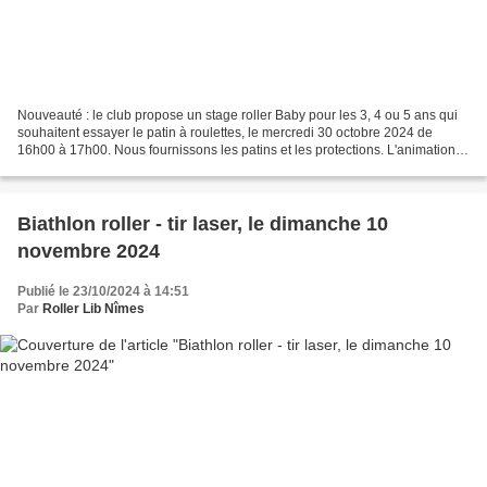
Nouveauté : le club propose un stage roller Baby pour les 3, 4 ou 5 ans qui
souhaitent essayer le patin à roulettes, le mercredi 30 octobre 2024 de
16h00 à 17h00. Nous fournissons les patins et les protections. L'animation
se déroule dans une ambiance...
Biathlon roller - tir laser, le dimanche 10
novembre 2024
Publié le 23/10/2024 à 14:51
Par
Roller Lib Nîmes