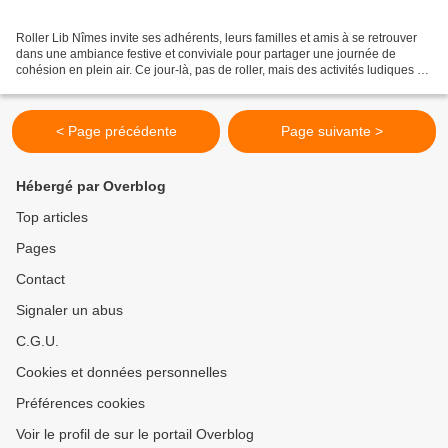
Roller Lib Nîmes invite ses adhérents, leurs familles et amis à se retrouver
dans une ambiance festive et conviviale pour partager une journée de
cohésion en plein air. Ce jour-là, pas de roller, mais des activités ludiques et
sportives, avec des initiations...
< Page précédente
Page suivante >
Hébergé par Overblog
Top articles
Pages
Contact
Signaler un abus
C.G.U.
Cookies et données personnelles
Préférences cookies
Voir le profil de sur le portail Overblog