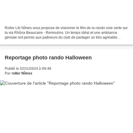
Roller Lib Nîmes vous propose de visionner le film de la rando voie verte sur
la via Rhôna Beaucaire - Remoulins. Un temps idéal et une ambiance
géniale ont permis aux patineurs du club de partager un très agréable
moment de sport et de convivialité....
Reportage photo rando Halloween
Publié le 02/11/2024 à 09:46
Par
roller Nîmes