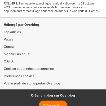
ROLLER LIB renouvelle sa mythique rando d’Halloween, le 23 octobre
2021, premier samedi des vacances de la Toussaint. Tous à vos
déguisements et maquillage pour cette balade sur la voie verte du Pont du
Gard, entre Beaucaire et Remoulins. Rendez-vous...
Hébergé par Overblog
Top articles
Pages
Contact
Signaler un abus
C.G.U.
Cookies et données personnelles
Préférences cookies
Voir le profil de sur le portail Overblog
Créer un blog sur Overblog
Créer un blog