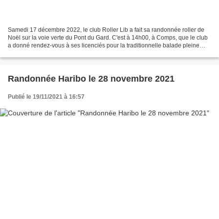
Samedi 17 décembre 2022, le club Roller Lib a fait sa randonnée roller de
Noël sur la voie verte du Pont du Gard. C'est à 14h00, à Comps, que le club
a donné rendez-vous à ses licenciés pour la traditionnelle balade pleine
nature de Noël. Après un accueil...
Randonnée Haribo le 28 novembre 2021
Publié le 19/11/2021 à 16:57