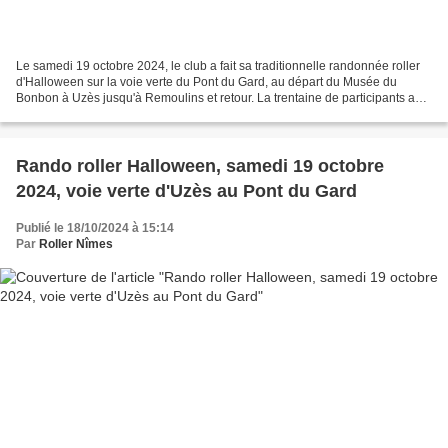
Le samedi 19 octobre 2024, le club a fait sa traditionnelle randonnée roller
d'Halloween sur la voie verte du Pont du Gard, au départ du Musée du
Bonbon à Uzès jusqu'à Remoulins et retour. La trentaine de participants a
passé un agréable moment de sport,...
Rando roller Halloween, samedi 19 octobre
2024, voie verte d'Uzès au Pont du Gard
Publié le 18/10/2024 à 15:14
Par
Roller Nîmes