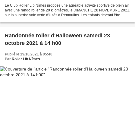
Le Club Roller Lib Nîmes propose une agréable activité sportive de plein air
avec une rando roller de 20 kilomètres, le DIMANCHE 28 NOVEMBRE 2021,
sur la superbe voie verte d'Uzès à Remoulins. Les enfants devront être
accompagnés. Les parents pourront...
Randonnée roller d'Halloween samedi 23
octobre 2021 à 14 h00
Publié le 19/10/2021 à 05:40
Par
Roller Lib Nîmes