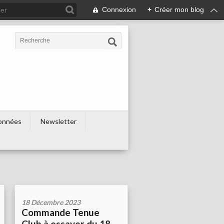
Connexion
+
Créer mon blog
onnées
Newsletter
18 Décembre 2023
Commande Tenue
Club à essayer du 18