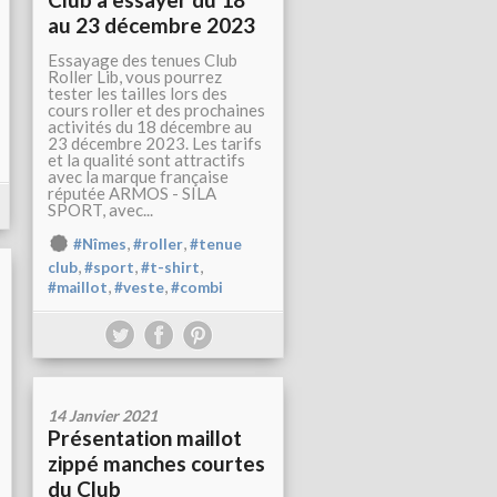
au 23 décembre 2023
Essayage des tenues Club
Roller Lib, vous pourrez
tester les tailles lors des
cours roller et des prochaines
activités du 18 décembre au
23 décembre 2023. Les tarifs
et la qualité sont attractifs
avec la marque française
réputée ARMOS - SILA
SPORT, avec...
,
,
#Nîmes
#roller
#tenue
,
,
,
club
#sport
#t-shirt
,
,
#maillot
#veste
#combi
14 Janvier 2021
Présentation maillot
zippé manches courtes
du Club