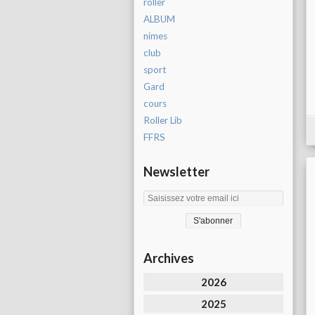
roller
ALBUM
nimes
club
sport
Gard
cours
Roller Lib
FFRS
Newsletter
Archives
2026
2025