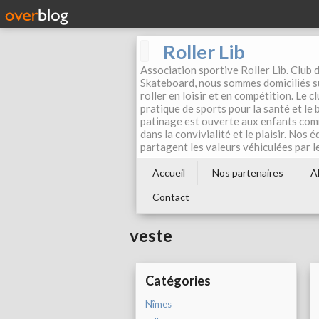
Roller Lib
Association sportive Roller Lib. Club d
Skateboard, nous sommes domiciliés su
roller en loisir et en compétition. Le 
pratique de sports pour la santé et le
patinage est ouverte aux enfants com
dans la convivialité et le plaisir. Nos 
partagent les valeurs véhiculées par l
Accueil
Nos partenaires
A
Contact
veste
Catégories
Nîmes