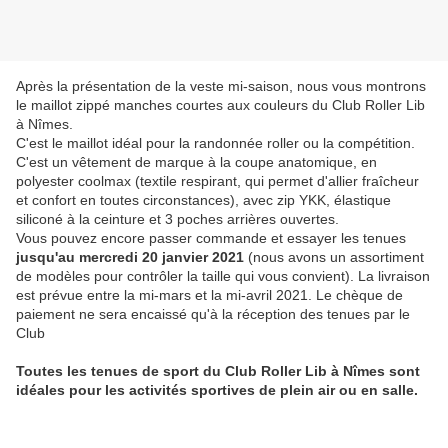
Après la présentation de la veste mi-saison, nous vous montrons
le maillot zippé manches courtes aux couleurs du Club Roller Lib
à Nîmes.
C'est le maillot idéal pour la randonnée roller ou la compétition.
C'est un vêtement de marque à la coupe anatomique, en
polyester coolmax (textile respirant, qui permet d'allier fraîcheur
et confort en toutes circonstances), avec zip YKK, élastique
siliconé à la ceinture et 3 poches arrières ouvertes.
Vous pouvez encore passer commande et essayer les tenues
jusqu'au mercredi 20 janvier 2021
(nous avons un assortiment
de modèles pour contrôler la taille qui vous convient). La livraison
est prévue entre la mi-mars et la mi-avril 2021. Le chèque de
paiement ne sera encaissé qu'à la réception des tenues par le
Club
Toutes les tenues de sport du Club Roller Lib à Nîmes sont
idéales pour les activités sportives de plein air ou en salle.