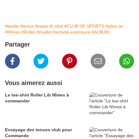
#textile
#tenue
#veste
#t-shirt
#CLUB DE SPORTS
#plein air
#Nîmes
#Roller
#maillot
#activité extérieure
#ALBUM
Partager
Vous aimerez aussi
Le tee-shirt Roller Lib Nîmes à
commander
Essayage des tenues club pour
Commande