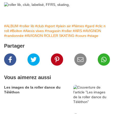
#ALBUM
#roller lib
#club
#sport
#plein air
#Nimes
#gard
#clic n
roll
#Bolton
#Alexis vives
#magasin
#roller
#ARS
#AVIGNON
#randonnée
#AVIGNON ROLLER SKATING
#cours
#stage
Partager
Vous aimerez aussi
Les images de la roller dance du
Téléthon