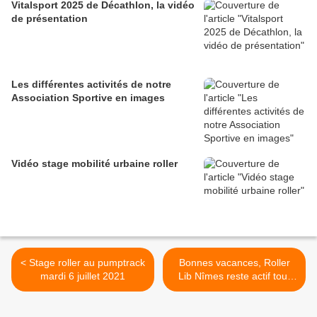
Vitalsport 2025 de Décathlon, la vidéo
de présentation
Les différentes activités de notre
Association Sportive en images
Vidéo stage mobilité urbaine roller
< Stage roller au pumptrack
Bonnes vacances, Roller
mardi 6 juillet 2021
Lib Nîmes reste actif tout
l'été >