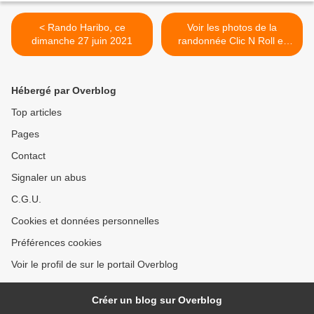
< Rando Haribo, ce
Voir les photos de la
dimanche 27 juin 2021
randonnée Clic N Roll et
Roller Lib à Nîmes du 2
juillet 2021 >
Hébergé par Overblog
Top articles
Pages
Contact
Signaler un abus
C.G.U.
Cookies et données personnelles
Préférences cookies
Voir le profil de sur le portail Overblog
Créer un blog sur Overblog