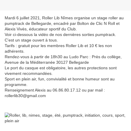
Mardi 6 juillet 2021, Roller Lib Nîmes organise un stage roller au
pumptrack de Bellegarde, encadré par Bolton de Clic N Roll et
Alexis Vivès, éducateur sportif du Club.
Voir ci-dessous la vidéo de nos dernières sorties pumptrack.
C'est un stage ouvert à tous.
Tarifs : gratuit pour les membres Roller Lib et 10 € les non
adhérents.
Rendez-vous à partir de 18h30 au Ludo Parc : Près du collège,
Avenue de la Méditerranée
30127 Bellegarde
Le port du casque est obligatoire, les autres protections sont
vivement recommandées.
Sport en plein air, fun, convivialité et bonne humeur sont au
programme.
Renseignement Alexis au 06.86.80.17.12 ou par mail :
rollerlib30@gmail.com