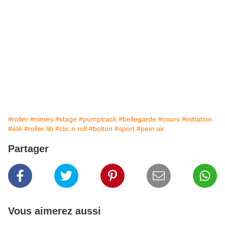
#roller
#nimes
#stage
#pumptrack
#bellegarde
#cours
#initiation
#été
#roller lib
#clic n roll
#bolton
#sport
#pein air
Partager
Vous aimerez aussi