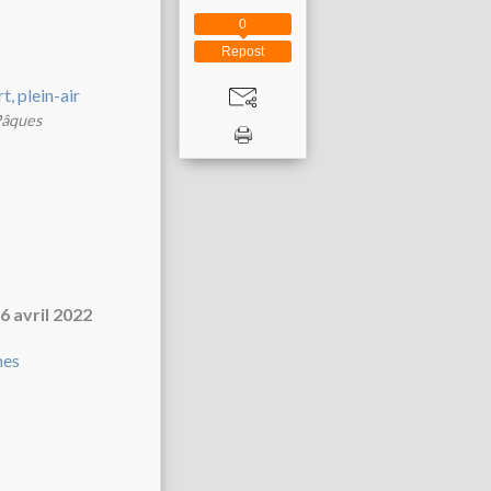
0
Repost
Pâques
6 avril 2022