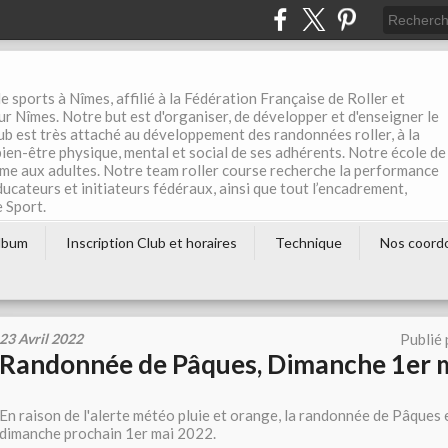
e sports à Nîmes, affilié à la Fédération Française de Roller et
r Nîmes. Notre but est d'organiser, de développer et d'enseigner le
club est très attaché au développement des randonnées roller, à la
 bien-être physique, mental et social de ses adhérents. Notre école de
me aux adultes. Notre team roller course recherche la performance
éducateurs et initiateurs fédéraux, ainsi que tout l’encadrement,
e Sport.
lbum
Inscription Club et horaires
Technique
Nos coord
23 Avril 2022
Publié
Randonnée de Pâques, Dimanche 1er 
En raison de l'alerte météo pluie et orange, la randonnée de Pâques 
dimanche prochain 1er mai 2022.