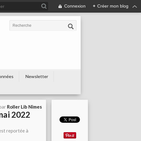
Connexion
+
Créer mon blog
onnées
Newsletter
 par
Roller Lib Nîmes
mai 2022
est reportée à