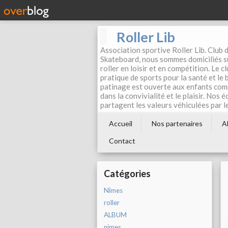
Roller Lib
Association sportive Roller Lib. Club d
Skateboard, nous sommes domiciliés su
roller en loisir et en compétition. Le 
pratique de sports pour la santé et le
patinage est ouverte aux enfants com
dans la convivialité et le plaisir. Nos 
partagent les valeurs véhiculées par l
Accueil
Nos partenaires
A
Contact
Catégories
Nîmes
roller
ALBUM
nimes