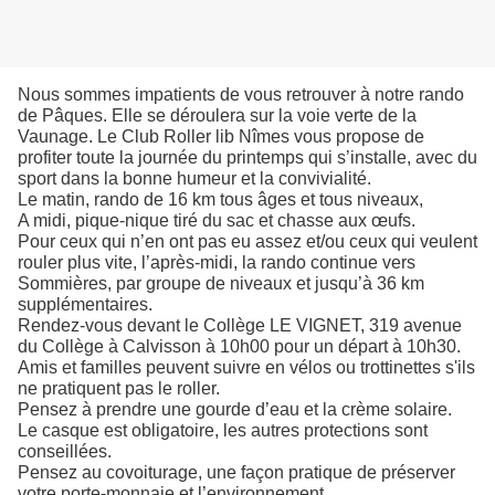
Nous sommes impatients de vous retrouver à notre rando
de Pâques. Elle se déroulera sur la voie verte de la
Vaunage. Le Club Roller lib Nîmes vous propose de
profiter toute la journée du printemps qui s’installe, avec du
sport dans la bonne humeur et la convivialité.
Le matin, rando de 16 km tous âges et tous niveaux,
A midi, pique-nique tiré du sac et chasse aux œufs.
Pour ceux qui n’en ont pas eu assez et/ou ceux qui veulent
rouler plus vite, l’après-midi, la rando continue vers
Sommières, par groupe de niveaux et jusqu’à 36 km
supplémentaires.
Rendez-vous devant le Collège LE VIGNET, 319 avenue
du Collège à Calvisson à 10h00 pour un départ à 10h30.
Amis et familles peuvent suivre en vélos ou trottinettes s'ils
ne pratiquent pas le roller.
Pensez à prendre une gourde d’eau et la crème solaire.
Le casque est obligatoire, les autres protections sont
conseillées.
Pensez au covoiturage, une façon pratique de préserver
votre porte-monnaie et l’environnement.