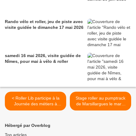
Rando vélo et roller, jeu de piste avec
visite guidée le dimanche 17 mai 2026
samedi 16 mai 2026, visite guidée de
Nîmes, pour mai à vélo & roller
< Roller Lib participe à la
Stage roller au pumptrack
Journée des métiers à
de Marsillargues le mardi
l'UFR STAPS de Montpellier
26 avril 2022 >
Hébergé par Overblog
Top articles