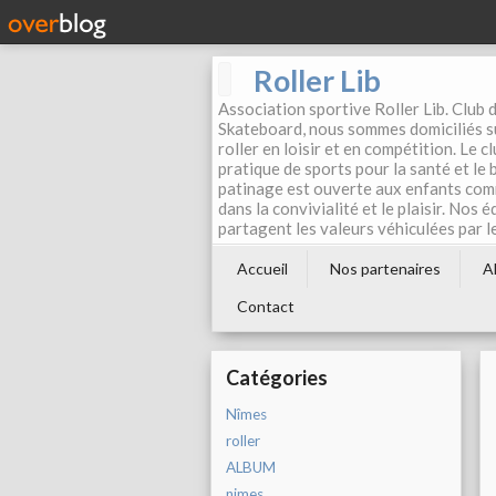
Roller Lib
Association sportive Roller Lib. Club d
Skateboard, nous sommes domiciliés su
roller en loisir et en compétition. Le 
pratique de sports pour la santé et le
patinage est ouverte aux enfants com
dans la convivialité et le plaisir. Nos 
partagent les valeurs véhiculées par l
Accueil
Nos partenaires
A
Contact
Catégories
Nîmes
roller
ALBUM
nimes