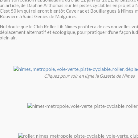
un article, de Daphné Arthomas, sur les pistes cyclables en projet à
C'est 50 km qui relieront bientôt Caveirac et Bouillargues à Nîmes, m
Rouvière à Saint Geniès de Malgoirès.
Nul doute que le Club Roller Lib Nîmes profitera de ces nouvelles voi
déplacement alternatif et écologique, pour pratiquer d'une façon lu
plein air.
Cliquez pour voir en ligne la Gazette de Nîmes