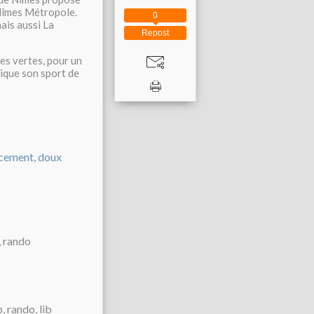
 Nîmes Métropole.
0
ais aussi La
Repost
es vertes, pour un
dique son sport de