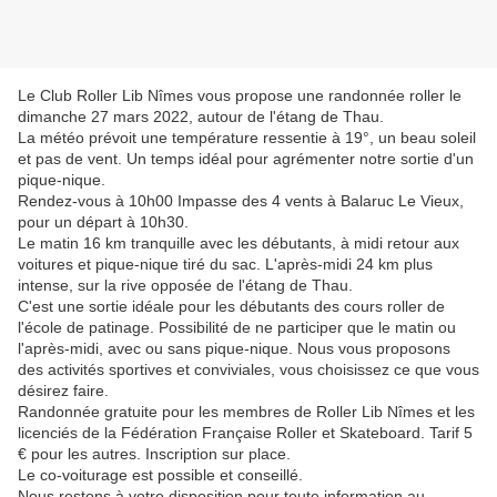
Le Club Roller Lib Nîmes vous propose une randonnée roller le
dimanche 27 mars 2022, autour de l'étang de Thau.
La météo prévoit une température ressentie à 19°, un beau soleil
et pas de vent. Un temps idéal pour agrémenter notre sortie d'un
pique-nique.
Rendez-vous à 10h00 Impasse des 4 vents à Balaruc Le Vieux,
pour un départ à 10h30.
Le matin 16 km tranquille avec les débutants, à midi retour aux
voitures et pique-nique tiré du sac. L'après-midi 24 km plus
intense, sur la rive opposée de l'étang de Thau.
C'est une sortie idéale pour les débutants des cours roller de
l'école de patinage. Possibilité de ne participer que le matin ou
l'après-midi, avec ou sans pique-nique. Nous vous proposons
des activités sportives et conviviales, vous choisissez ce que vous
désirez faire.
Randonnée gratuite pour les membres de Roller Lib Nîmes et les
licenciés de la Fédération Française Roller et Skateboard. Tarif 5
€ pour les autres. Inscription sur place.
Le co-voiturage est possible et conseillé.
Nous restons à votre disposition pour toute information au