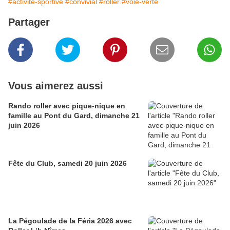
#activité-sportive
#convivial
#roller
#voie-verte
Partager
Vous aimerez aussi
Rando roller avec pique-nique en
famille au Pont du Gard, dimanche 21
juin 2026
Fête du Club, samedi 20 juin 2026
La Pégoulade de la Féria 2026 avec