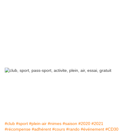
#club
#sport
#plein-air
#nimes
#saison
#2020
#2021
#récompense
#adhérent
#cours
#rando
#événement
#CD30