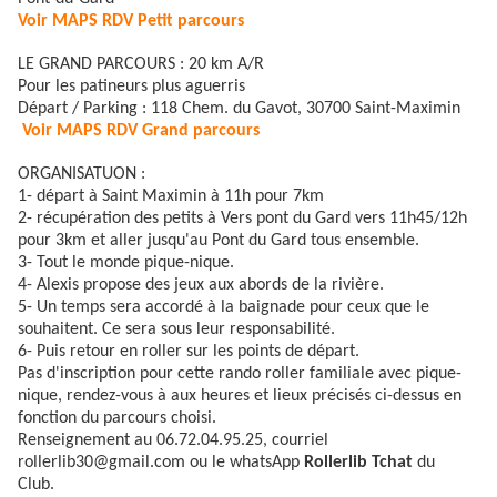
Voir MAPS RDV Petit parcours​
LE GRAND PARCOURS : 20 km A/R
​Pour les patineurs plus aguerris
​Départ / Parking : 118 Chem. du Gavot, 30700 Saint-Maximin
​
Voir MAPS RDV Grand parcours
ORGANISATUON :
1- départ à Saint Maximin à 11h pour 7km
2- récupération des petits à Vers pont du Gard vers 11h45/12h
pour 3km et aller jusqu'au Pont du Gard tous ensemble.
3- Tout le monde pique-nique.
4- Alexis propose des jeux aux abords de la rivière.
5- Un temps sera accordé à la baignade pour ceux que le
souhaitent. Ce sera sous leur responsabilité.
6- Puis retour en roller sur les points de départ.
Pas d'inscription pour cette rando roller familiale avec pique-
nique, rendez-vous à aux heures et lieux précisés ci-dessus en
fonction du parcours choisi.
Renseignement au 06.72.04.95.25, courriel
rollerlib30@gmail.com ou le whatsApp
Rollerlib Tchat
du
Club.