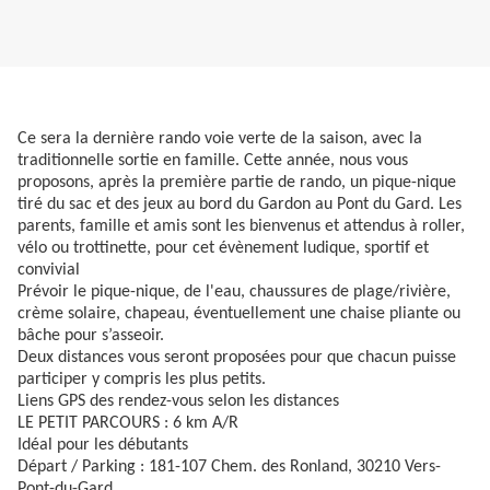
Ce sera la dernière rando voie verte de la saison, avec la
traditionnelle sortie en famille. Cette année, nous vous
proposons, après la première partie de rando, un pique-nique
tiré du sac et des jeux au bord du Gardon au Pont du Gard. Les
parents, famille et amis sont les bienvenus et attendus à roller,
vélo ou trottinette, pour cet évènement ludique, sportif et
convivial
Prévoir le pique-nique, de l'eau, chaussures de plage/rivière,
crème solaire, chapeau, éventuellement une chaise pliante ou
bâche pour s’asseoir.
Deux distances vous seront proposées pour que chacun puisse
participer y compris les plus petits.
Liens GPS des rendez-vous selon les distances
LE PETIT PARCOURS : 6 km A/R
​Idéal pour les débutants
​Départ / Parking : 181-107 Chem. des Ronland, 30210 Vers-
Pont-du-Gard