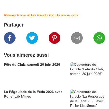
#Nîmes
#roller
#club
#rando
#famille
#voie verte
Partager
Vous aimerez aussi
Fête du Club, samedi 20 juin 2026
La Pégoulade de la Féria 2026 avec
Roller Lib Nîmes