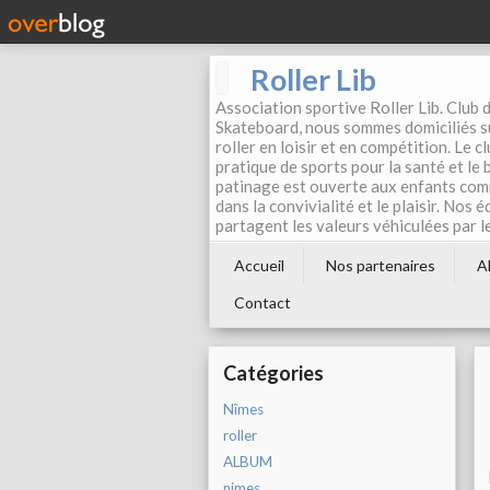
Roller Lib
Association sportive Roller Lib. Club d
Skateboard, nous sommes domiciliés su
roller en loisir et en compétition. Le 
pratique de sports pour la santé et le
patinage est ouverte aux enfants com
dans la convivialité et le plaisir. Nos 
partagent les valeurs véhiculées par l
Accueil
Nos partenaires
A
Contact
Catégories
Nîmes
roller
ALBUM
nimes