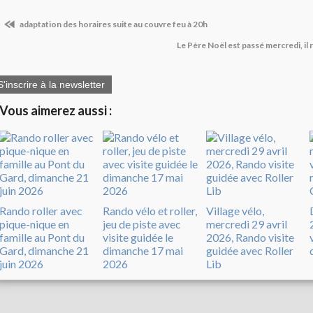
adaptation des horaires suite au couvre feu à 20h
Le Père Noël est passé mercredi, il
S'inscrire à la newsletter
Vous aimerez aussi :
Rando roller avec
Rando vélo et roller,
Village vélo,
pique-nique en
jeu de piste avec
mercredi 29 avril
famille au Pont du
visite guidée le
2026, Rando visite
Gard, dimanche 21
dimanche 17 mai
guidée avec Roller
juin 2026
2026
Lib