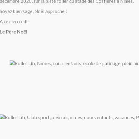
décembre 2020, sur la piste roller du stade des Costières à Nîmes.
Soyez bien sage, Noël approche !
A ce mercredi !
Le Père Noël