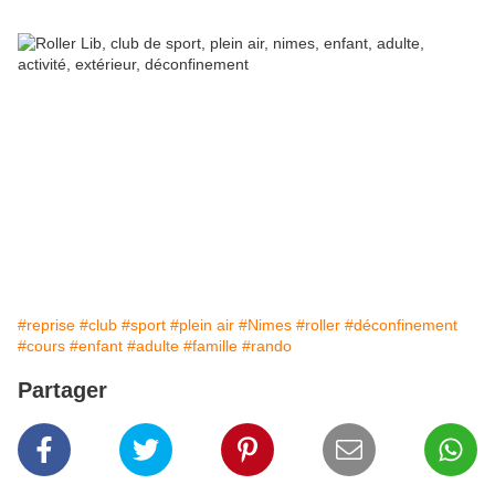
#reprise
#club
#sport
#plein air
#Nimes
#roller
#déconfinement
#cours
#enfant
#adulte
#famille
#rando
Partager