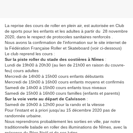
La reprise des cours de roller en plein air, est autorisée en Club
de sports pour les enfants et les adultes à partir du 28 novembre
2020, dans le respect de protocoles sanitaires renforcés .
Nous avons la confirmation de l'information sur le site internet de
la Fédération Française Roller et Skateboard (voir ci-dessous)
Le club reprend les cours :
Sur la piste roller du stade des costières à Nîmes
:
Lundi de 19h00 à 20h30 (au lien de 21h00 en raison du couvre-
feu) cours adultes
Mercredi de 14h00 à 15h00 cours enfants débutants
Mercredi de 15h00 à 16h00 cours enfants moyens et confirmés
Samedi de 14h00 à 15h00 cours enfants tous niveaux
Samedi de 15h00 à 16h00 cours familles (enfants et parents)
Sur la voie verte au départ de Calvisson
:
Samedi de 10h00 à 12h00 pour la rando et la vitesse
Pour l'instant et à priori jusqu'au 15 décembre 2020 pas de
randonnée urbaine.
Nous reprendrons probablement les sorties en ville, par notre
traditionnelle balade en roller des illuminations de Nîmes, avec la
présence du Père Noël et de ses lutins.