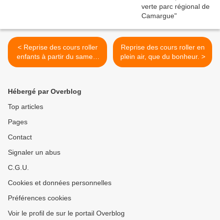
< Reprise des cours roller
Reprise des cours roller en
enfants à partir du samedi
plein air, que du bonheur. >
28 novembre 2020
Hébergé par Overblog
Top articles
Pages
Contact
Signaler un abus
C.G.U.
Cookies et données personnelles
Préférences cookies
Voir le profil de sur le portail Overblog