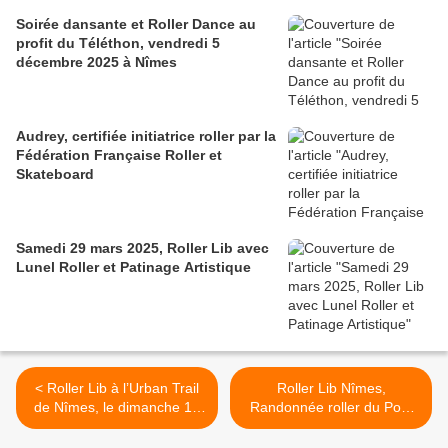
Soirée dansante et Roller Dance au
profit du Téléthon, vendredi 5
décembre 2025 à Nîmes
Audrey, certifiée initiatrice roller par la
Fédération Française Roller et
Skateboard
Samedi 29 mars 2025, Roller Lib avec
Lunel Roller et Patinage Artistique
< Roller Lib à l’Urban Trail
Roller Lib Nîmes,
de Nîmes, le dimanche 17
Randonnée roller du Pont
février 2019
du Gard le Dimanche 24
février 2019 >