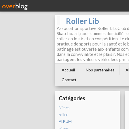
Roller Lib
Association sportive Roller Lib. Club d
Skateboard, nous sommes domiciliés su
roller en loisir et en compétition. Le 
pratique de sports pour la santé et le
patinage est ouverte aux enfants com
dans la convivialité et le plaisir. Nos 
partagent les valeurs véhiculées par l
Accueil
Nos partenaires
A
Contact
Catégories
Nîmes
roller
ALBUM
nimes