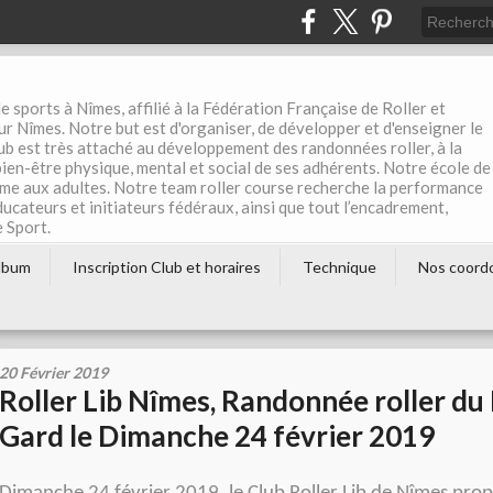
e sports à Nîmes, affilié à la Fédération Française de Roller et
r Nîmes. Notre but est d'organiser, de développer et d'enseigner le
club est très attaché au développement des randonnées roller, à la
 bien-être physique, mental et social de ses adhérents. Notre école de
me aux adultes. Notre team roller course recherche la performance
éducateurs et initiateurs fédéraux, ainsi que tout l’encadrement,
e Sport.
lbum
Inscription Club et horaires
Technique
Nos coord
20 Février 2019
Roller Lib Nîmes, Randonnée roller du
Gard le Dimanche 24 février 2019