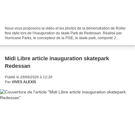
Nous vous proposons la vidéo et les photos de la démonstration de Roller
free style lors de l'inauguration du skate Park de Redessan. Réalisé par
Hurricane Parks, le concepteur de la FISE, le skate park, comporte 2
lanceurs à plat (plans inclinés) une...
Midi Libre article inauguration skatepark
Redessan
Publié le 29/06/2020 à 12:20
Par
VIVES ALEXIS