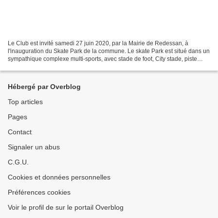
Le Club est invité samedi 27 juin 2020, par la Mairie de Redessan, à
l'inauguration du Skate Park de la commune. Le skate Park est situé dans un
sympathique complexe multi-sports, avec stade de foot, City stade, piste
d'athlétisme, boulodrome, ... Le...
Hébergé par Overblog
Top articles
Pages
Contact
Signaler un abus
C.G.U.
Cookies et données personnelles
Préférences cookies
Voir le profil de sur le portail Overblog