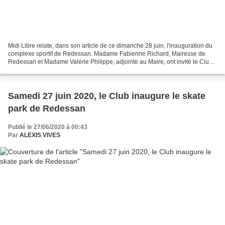
Midi Libre relate, dans son article de ce dimanche 28 juin, l'inauguration du
complexe sportif de Redessan. Madame Fabienne Richard, Mairesse de
Redessan et Madame Valérie Philippe, adjointe au Maire, ont invité le Club
Roller Lib pour une démonstration...
Samedi 27 juin 2020, le Club inaugure le skate
park de Redessan
Publié le 27/06/2020 à 00:43
Par
ALEXIS VIVES