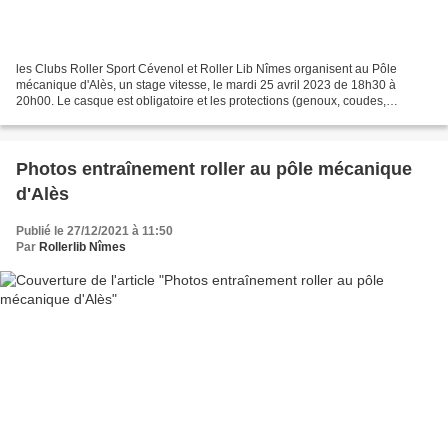
les Clubs Roller Sport Cévenol et Roller Lib Nîmes organisent au Pôle
mécanique d'Alès, un stage vitesse, le mardi 25 avril 2023 de 18h30 à
20h00. Le casque est obligatoire et les protections (genoux, coudes,
poignets) sont fortement recommandées. Prévoir...
Photos entraînement roller au pôle mécanique
d'Alès
Publié le 27/12/2021 à 11:50
Par
Rollerlib Nîmes