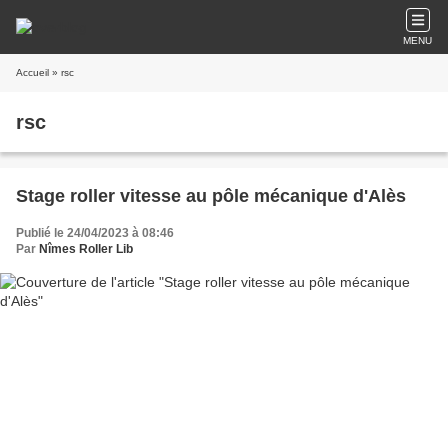
MENU
Accueil
» rsc
rsc
Stage roller vitesse au pôle mécanique d'Alès
Publié le 24/04/2023 à 08:46
Par
Nîmes Roller Lib