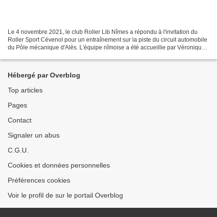
Le 4 novembre 2021, le club Roller Lib Nîmes a répondu à l'invitation du
Roller Sport Cévenol pour un entraînement sur la piste du circuit automobile
du Pôle mécanique d'Alès. L'équipe nîmoise a été accueillie par Véronique
Cervera et Anna Tripodi du...
Hébergé par Overblog
Top articles
Pages
Contact
Signaler un abus
C.G.U.
Cookies et données personnelles
Préférences cookies
Voir le profil de sur le portail Overblog