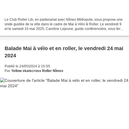
Le Club Roller Lib, en partenariat avec Nîmes Métropole, vous propose une
visite guidée de la ville dans le cadre de Mai à Vélo & Roller. Le vendredi 9
et le samedi 10 mai 2025, Caroline Lejeune, guide conférencière, vous fera
découvrir au fil de notre...
Balade Mai à vélo et en roller, le vendredi 24 mai
2024
Publié le 24/05/2024 à 15:55
Par
Yellow skatecross Roller Nîmes