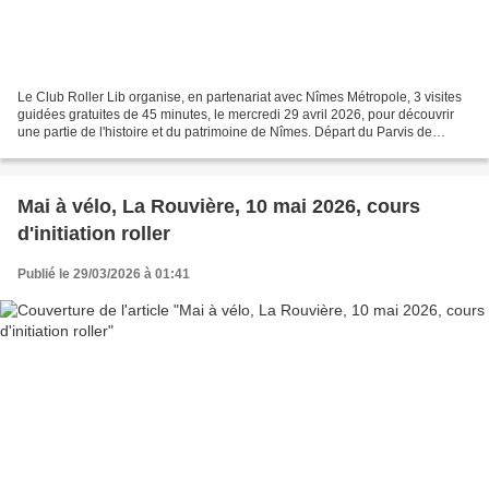
Le Club Roller Lib organise, en partenariat avec Nîmes Métropole, 3 visites
guidées gratuites de 45 minutes, le mercredi 29 avril 2026, pour découvrir
une partie de l'histoire et du patrimoine de Nîmes. Départ du Parvis de
Arènes à 14h00, 15h00 et 16h00....
Mai à vélo, La Rouvière, 10 mai 2026, cours
d'initiation roller
Publié le 29/03/2026 à 01:41