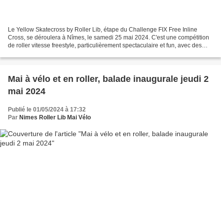
Le Yellow Skatecross by Roller Lib, étape du Challenge FIX Free Inline
Cross, se déroulera à Nîmes, le samedi 25 mai 2024. C'est une compétition
de roller vitesse freestyle, particulièrement spectaculaire et fun, avec des
sauts et des obstacles singuliers....
Mai à vélo et en roller, balade inaugurale jeudi 2
mai 2024
Publié le 01/05/2024 à 17:32
Par
Nimes Roller Lib Mai Vélo