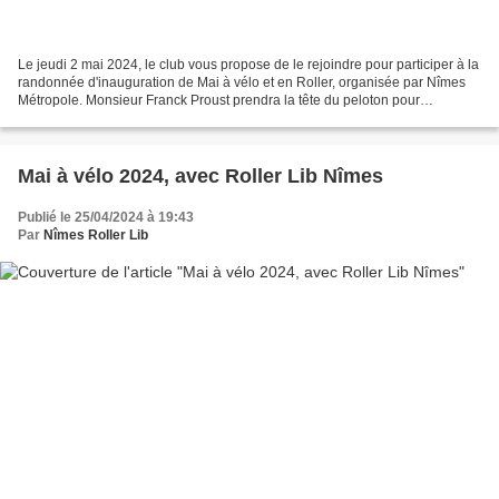
Le jeudi 2 mai 2024, le club vous propose de le rejoindre pour participer à la
randonnée d'inauguration de Mai à vélo et en Roller, organisée par Nîmes
Métropole. Monsieur Franck Proust prendra la tête du peloton pour
déambuler dans la ville sur le thème...
Mai à vélo 2024, avec Roller Lib Nîmes
Publié le 25/04/2024 à 19:43
Par
Nîmes Roller Lib