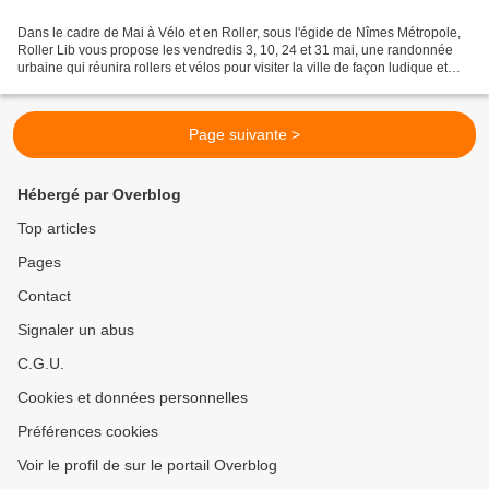
Dans le cadre de Mai à Vélo et en Roller, sous l'égide de Nîmes Métropole,
Roller Lib vous propose les vendredis 3, 10, 24 et 31 mai, une randonnée
urbaine qui réunira rollers et vélos pour visiter la ville de façon ludique et
conviviale. Rendez-vous...
Page suivante >
Hébergé par Overblog
Top articles
Pages
Contact
Signaler un abus
C.G.U.
Cookies et données personnelles
Préférences cookies
Voir le profil de sur le portail Overblog