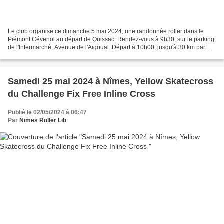
Le club organise ce dimanche 5 mai 2024, une randonnée roller dans le
Piémont Cévenol au départ de Quissac. Rendez-vous à 9h30, sur le parking
de l'Intermarché, Avenue de l'Aigoual. Départ à 10h00, jusqu'à 30 km par
groupe de niveau. Le port du casque...
Samedi 25 mai 2024 à Nîmes, Yellow Skatecross
du Challenge Fix Free Inline Cross
Publié le 02/05/2024 à 06:47
Par
Nimes Roller Lib