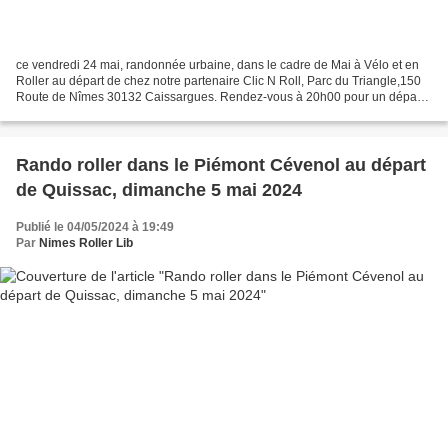
ce vendredi 24 mai, randonnée urbaine, dans le cadre de Mai à Vélo et en
Roller au départ de chez notre partenaire Clic N Roll, Parc du Triangle,150
Route de Nîmes 30132 Caissargues. Rendez-vous à 20h00 pour un départ
à 20h30. Animation libre et gratuite,...
Rando roller dans le Piémont Cévenol au départ
de Quissac, dimanche 5 mai 2024
Publié le 04/05/2024 à 19:49
Par
Nimes Roller Lib