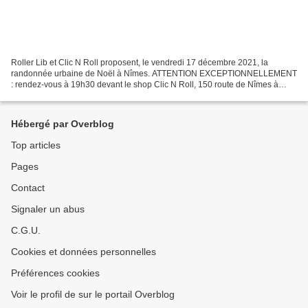
Roller Lib et Clic N Roll proposent, le vendredi 17 décembre 2021, la
randonnée urbaine de Noël à Nîmes. ATTENTION EXCEPTIONNELLEMENT
: rendez-vous à 19h30 devant le shop Clic N Roll, 150 route de Nîmes à
Caissargues, pour un départ à 20h00 précises,...
Hébergé par Overblog
Top articles
Pages
Contact
Signaler un abus
C.G.U.
Cookies et données personnelles
Préférences cookies
Voir le profil de sur le portail Overblog