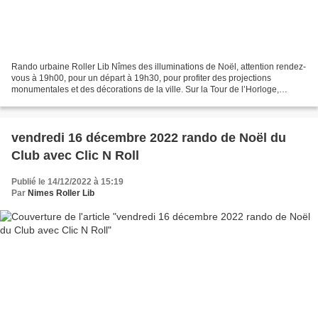
Rando urbaine Roller Lib Nîmes des illuminations de Noël, attention rendez-
vous à 19h00, pour un départ à 19h30, pour profiter des projections
monumentales et des décorations de la ville. Sur la Tour de l’Horloge,
laissez-vous porter par les aventures...
vendredi 16 décembre 2022 rando de Noël du
Club avec Clic N Roll
Publié le 14/12/2022 à 15:19
Par
Nimes Roller Lib