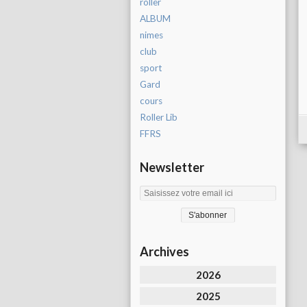
roller
ALBUM
nimes
club
sport
Gard
cours
Roller Lib
FFRS
Newsletter
Archives
2026
2025