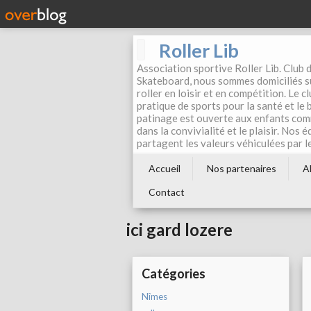
Roller Lib
Association sportive Roller Lib. Club d
Skateboard, nous sommes domiciliés su
roller en loisir et en compétition. Le 
pratique de sports pour la santé et le
patinage est ouverte aux enfants com
dans la convivialité et le plaisir. Nos 
partagent les valeurs véhiculées par l
Accueil
Nos partenaires
A
Contact
ici gard lozere
Catégories
Nîmes