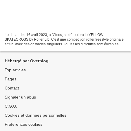
Le dimanche 16 avril 2023, à Nîmes, se déroulera le YELLOW
SKATECROSS by Roller Lib. C'est une compétition roller freestyle originale
et fun, avec des obstacles singuliers. Toutes les difficultés sont évitables.
Cette course ouverte à tous et à toutes,...
Hébergé par Overblog
Top articles
Pages
Contact
Signaler un abus
C.G.U.
Cookies et données personnelles
Préférences cookies