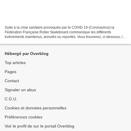
Suite à la crise sanitaire provoquée par le COVID 19 (Coronavirus) la
Fédération Française Roller Skateboard communique les différents
événements maintenus, annulés ou reportés. Vous trouverez, ci-dessous, les
informations de la FFRS sur les événements...
Hébergé par Overblog
Top articles
Pages
Contact
Signaler un abus
C.G.U.
Cookies et données personnelles
Préférences cookies
Voir le profil de sur le portail Overblog