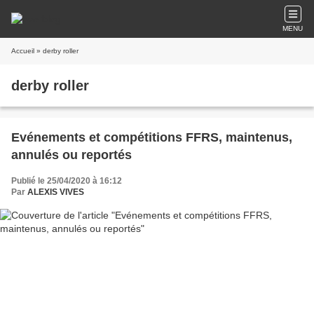
MENU
Accueil
» derby roller
derby roller
Evénements et compétitions FFRS, maintenus,
annulés ou reportés
Publié le 25/04/2020 à 16:12
Par
ALEXIS VIVES