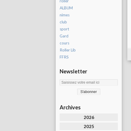
roller
ALBUM
nimes
club
sport
Gard
cours
Roller Lib
FFRS
Newsletter
Archives
2026
2025