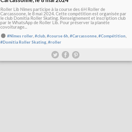
Roller Lib Nîmes participe à la course des 6H Roller de
Carcassoone, le 8 mai 2024. Cette compétition est organisée par
le club Domitia Roller Skating. Renseignement et inscription club
par le WhatsApp de Roller Lib. Pour préserver la planète
covoiturage...
,
,
,
,
,
#Nîmes roller
#club
#course 6h
#Carcassonne
#Compétition
,
#Domitia Roller Skating
#roller