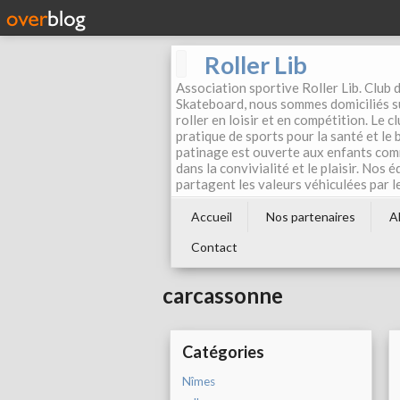
Roller Lib
Association sportive Roller Lib. Club d
Skateboard, nous sommes domiciliés su
roller en loisir et en compétition. Le 
pratique de sports pour la santé et le
patinage est ouverte aux enfants com
dans la convivialité et le plaisir. Nos 
partagent les valeurs véhiculées par l
Accueil
Nos partenaires
A
Contact
carcassonne
Catégories
Nîmes