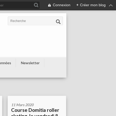
Connexion
+
Créer mon blog
onnées
Newsletter
11 Mars 2020
Course Domitia roller
skating, le vendredi 8