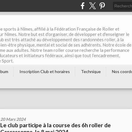
e sports à Nîmes, affilié à la Fédération Française de Roller et
r Nîmes. Notre but est d'organiser, de développer et d'enseigner le
club est très attaché au développement des randonnées roller, à la
 bien-être physique, mental et social de ses adhérents. Notre école de
me aux adultes. Notre team roller course recherche la performance
éducateurs et initiateurs fédéraux, ainsi que tout l’encadrement,
e Sport.
lbum
Inscription Club et horaires
Technique
Nos coord
20 Mars 2024
Le club participe à la course des 6h roller de
Carcassonne, le 8 mai 2024