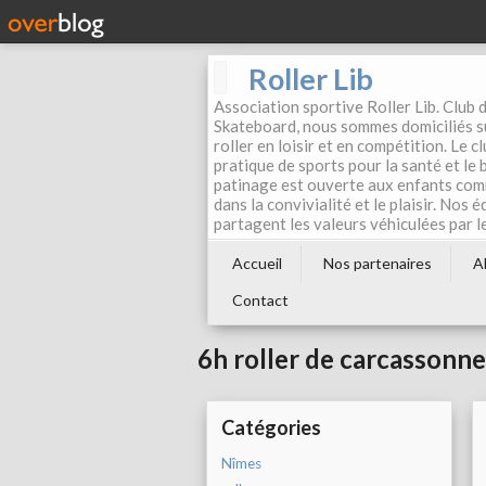
Roller Lib
Association sportive Roller Lib. Club d
Skateboard, nous sommes domiciliés su
roller en loisir et en compétition. Le 
pratique de sports pour la santé et le
patinage est ouverte aux enfants com
dans la convivialité et le plaisir. Nos 
partagent les valeurs véhiculées par l
Accueil
Nos partenaires
A
Contact
6h roller de carcassonne
Catégories
Nîmes