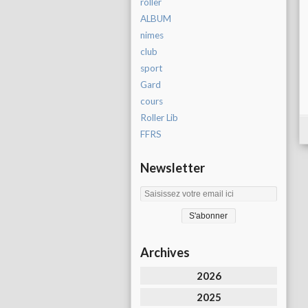
roller
ALBUM
nimes
club
sport
Gard
cours
Roller Lib
FFRS
Newsletter
Archives
2026
2025