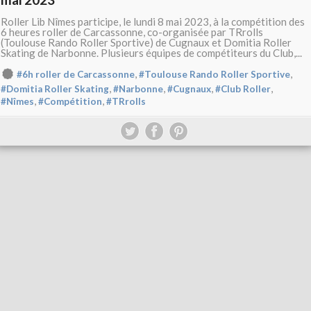
Roller Lib Nîmes participe, le lundi 8 mai 2023, à la compétition des
6 heures roller de Carcassonne, co-organisée par TRrolls
(Toulouse Rando Roller Sportive) de Cugnaux et Domitia Roller
Skating de Narbonne. Plusieurs équipes de compétiteurs du Club,...
,
,
#6h roller de Carcassonne
#Toulouse Rando Roller Sportive
,
,
,
,
#Domitia Roller Skating
#Narbonne
#Cugnaux
#Club Roller
,
,
#Nîmes
#Compétition
#TRrolls