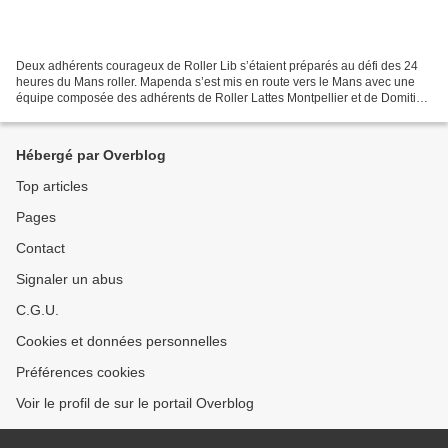
Deux adhérents courageux de Roller Lib s’étaient préparés au défi des 24
heures du Mans roller. Mapenda s’est mis en route vers le Mans avec une
équipe composée des adhérents de Roller Lattes Montpellier et de Domitia
Roller Skating. Cathy a rejoint une...
Hébergé par Overblog
Top articles
Pages
Contact
Signaler un abus
C.G.U.
Cookies et données personnelles
Préférences cookies
Voir le profil de sur le portail Overblog