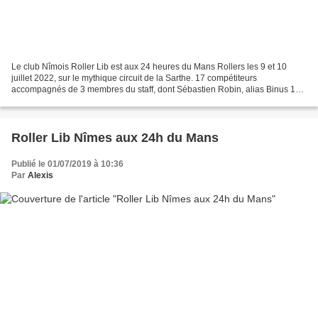
Le club Nîmois Roller Lib est aux 24 heures du Mans Rollers les 9 et 10
juillet 2022, sur le mythique circuit de la Sarthe. 17 compétiteurs
accompagnés de 3 membres du staff, dont Sébastien Robin, alias Binus 1er,
déjà Super Bénévole sur la compétition,...
Roller Lib Nîmes aux 24h du Mans
Publié le 01/07/2019 à 10:36
Par
Alexis