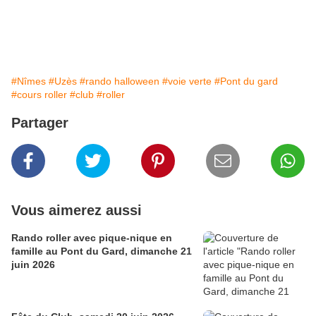
#Nîmes
#Uzès
#rando halloween
#voie verte
#Pont du gard
#cours roller
#club
#roller
Partager
Vous aimerez aussi
Rando roller avec pique-nique en
famille au Pont du Gard, dimanche 21
juin 2026