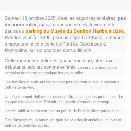
Samedi 18 octobre 2025, c'est les vacances scolaires,
pas
de cours roller
, mais la randonnée d'Halloween. Elle
partira du
parking du Musée du Bonbon Haribo à Uzès
.
Rendez-vous à 14h00, pour un départ à 14h30. La balade
empruntera la voie verte du Pont du Gard jusqu'à
Remoulins, sur un parcours sans difficulté.
Cette randonnée roller est parfaitement adaptée aux
débutants, adultes comme enfants.
ce sera une très bonne
occasion de mettre en pratique les cours roller.
Les familles et amis qui ne patinent pas pourront suivre le peloton à
trottinette ou vélo.
Un déguisement Halloween est conseillé, ainsi que les protections. Le
casque est obligatoire. Prévoir une gourde d'eau et un écocup.
L'après-midi se terminera par un pot de de l'amitié offert par le club.
Pas d'inscription, la rando est gratuite pour les licenciés du club et au
tarif de 5€ pour les autres.