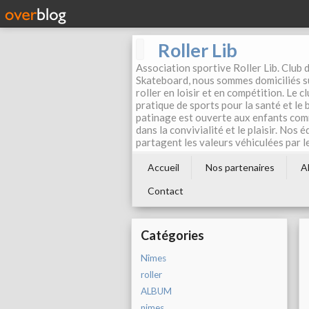
Roller Lib
Association sportive Roller Lib. Club d
Skateboard, nous sommes domiciliés su
roller en loisir et en compétition. Le 
pratique de sports pour la santé et le
patinage est ouverte aux enfants com
dans la convivialité et le plaisir. Nos 
partagent les valeurs véhiculées par l
Accueil
Nos partenaires
A
Contact
Catégories
Nîmes
roller
ALBUM
nimes