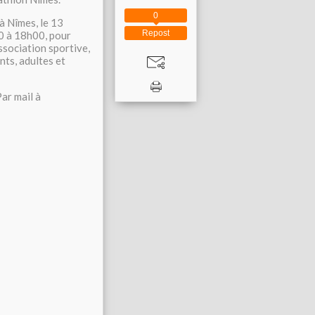
0
à Nîmes, le 13
Repost
0 à 18h00, pour
ssociation sportive,
nts, adultes et
ar mail à