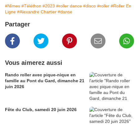
#Nîmes
#Téléthon
#2023
#roller dance
#disco
#roller
#Roller En
Ligne
#Alexandre Chartier
#danse
Partager
Vous aimerez aussi
Rando roller avec pique-nique en
famille au Pont du Gard, dimanche 21
juin 2026
Fête du Club, samedi 20 juin 2026