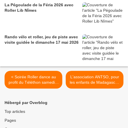
La Pégoulade de la Féria 2026 avec
Roller Lib Nîmes
Rando vélo et roller, jeu de piste avec
visite guidée le dimanche 17 mai 2026
< Soirée Roller dance au
L'association ANTSO, pour
profit du Téléthon samedi 9
les enfants de Madagascar,
décembre 2023
a besoin d'un peu de votre
temps >
Hébergé par Overblog
Top articles
Pages