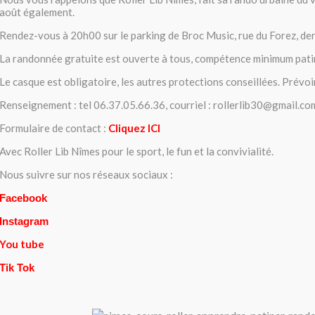
août également.
Rendez-vous à 20h00 sur le parking de Broc Music, rue du Forez, derr
La randonnée gratuite est ouverte à tous, compétence minimum pati
Le casque est obligatoire, les autres protections conseillées. Prévoir
Renseignement : tel 06.37.05.66.36, courriel : rollerlib30@gmail.co
Formulaire de contact :
Cliquez ICI
Avec Roller Lib Nîmes pour le sport, le fun et la convivialité.
Nous suivre sur nos réseaux sociaux :
Facebook
Instagram
You tube
Tik Tok