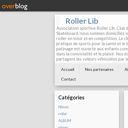
Roller Lib
Association sportive Roller Lib. Club d
Skateboard, nous sommes domiciliés su
roller en loisir et en compétition. Le 
pratique de sports pour la santé et le
patinage est ouverte aux enfants com
dans la convivialité et le plaisir. Nos 
partagent les valeurs véhiculées par l
Accueil
Nos partenaires
A
Contact
Catégories
Nîmes
roller
ALBUM
nimes