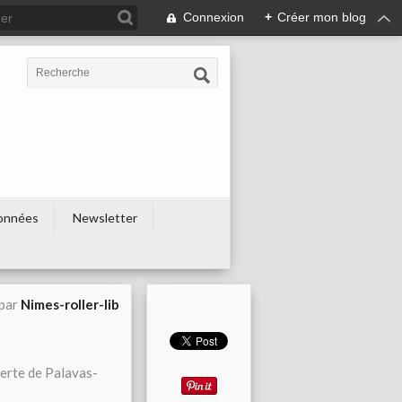
Connexion
+
Créer mon blog
onnées
Newsletter
 par
Nimes-roller-lib
verte de Palavas-