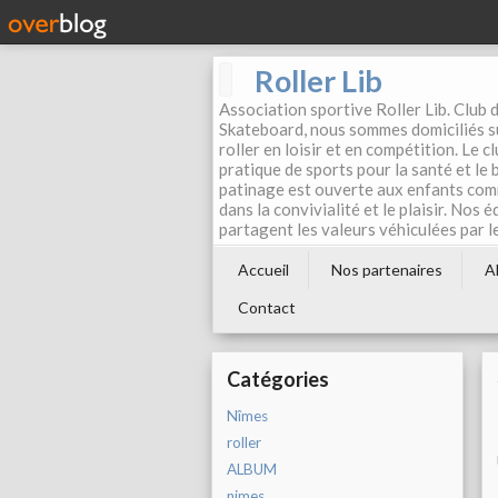
Roller Lib
Association sportive Roller Lib. Club d
Skateboard, nous sommes domiciliés su
roller en loisir et en compétition. Le 
pratique de sports pour la santé et le
patinage est ouverte aux enfants com
dans la convivialité et le plaisir. Nos 
partagent les valeurs véhiculées par l
Accueil
Nos partenaires
A
Contact
Catégories
Nîmes
roller
ALBUM
nimes