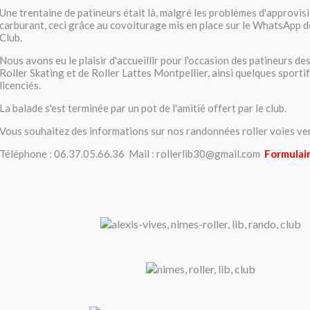
Une trentaine de patineurs était là, malgré les problèmes d'approvi
carburant, ceci grâce au covoiturage mis en place sur le WhatsApp d
Club.
Nous avons eu le plaisir d'accueillir pour l'occasion des patineurs de
Roller Skating et de Roller Lattes Montpellier, ainsi quelques sporti
licenciés.
La balade s'est terminée par un pot de l'amitié offert par le club.
Vous souhaitez des informations sur nos randonnées roller voies ver
Téléphone : 06.37.05.66.36 Mail : rollerlib30@gmail.com
Formulair