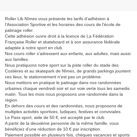
Roller Lib Nîmes vous présente les tarifs d'adhésion à
l'Association Sportive et les horaires des cours de l'école de
patinage roller.
Cette adhésion ouvre droit à la licence de La Fédération
Française Roller et skateboard et à son assurance fédérale
adaptée à notre sport en club.
Nos cours roller s'adressent aux enfants, aux adultes, mais aussi
aux familles.
Nous pratiquons notre sport sur la piste roller du stade des
Costières et au skatepark de Nîmes, de grands parkings jouxtent
ces lieux, le stationnement n'est pas un problème.
Nous mettons en pratique le patinage dans nos randonnées
urbaines chaque vendredi soir et sur voie verte tous les samedis
matin. Tous les mois nous proposons une randonnée dans la
région.
En dehors des cours et des randonnées, nous proposons de
multiples activités sportives, ludiques, festives et conviviales.
Le Pass sport, aide de 50 €, est accepté par le club.
A partir de la deuxième personne de la même famille, vous
bénéficiez d'une réduction de 10 € par inscription.
Paiement possible en plusieurs fois, chèques vacances et sports