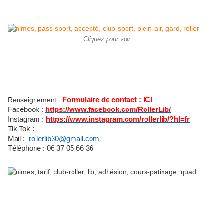
Cliquez pour voir
Renseignement :
Formulaire de contact : ICI
Facebook :
https://www.facebook.com/RollerLib/
Instagram :
https://www.instagram.com/rollerlib/?hl=fr
Tik Tok :
Mail :
rollerlib30@gmail.com
Téléphone : 06 37 05 66 36