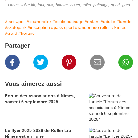
nimes, roller-lib, tarif, prix, horaire, cours, roller, patinage, sport, gard
#tarif
#prix
#cours roller
#école patinage
#enfant
#adulte
#famille
#skatepark
#inscription
#pass sport
#randonnée roller
#Nîmes
#Gard
#horaire
Partager
Vous aimerez aussi
Forum des associations à Nîmes,
samedi 6 septembre 2025
Le flyer 2025-2026 de Roller Lib
Nîmes est en ligne