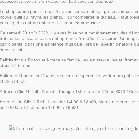
accessoires sont mis en valeur par la disposition des lieux.
Le shop connu pour la qualité de ses conseils et son professionnalism
nouvel outil qui ravira les clients. Pour compléter le tableau, il faut pr
parking et la nature entourent la zone commerciale.
Ce samedi 20 août 2022, il y avait foule pour cet événement, des démon
trottinettes et skateboards ont agrémenté le début de soirée. Un magic
participants, dans une ambiance musicale, lors de l'apéritif dinatoire qu
dans la nuit.
Félicitations à Bolton et à toute sa famille, les amuse-geules au from
étaient à tomber.
Bolton et Thomas ont 24 heures pour récupérer, l'ouverture au public e
2022 à14h00.
Adresse Clic-N-Roll : Parc du Triangle 150 route de Nîmes 30132 Cai
Horaires de Clic N Roll : Lundi de 14h00 à 18h00, Mardi, mercredi, jeu
de 10h00 à 12h00 et de 14h00 à 18h00.