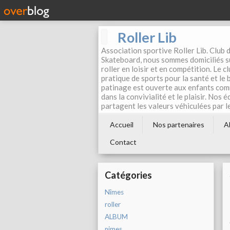
Roller Lib
Association sportive Roller Lib. Club d
Skateboard, nous sommes domiciliés su
roller en loisir et en compétition. Le 
pratique de sports pour la santé et le
patinage est ouverte aux enfants com
dans la convivialité et le plaisir. Nos 
partagent les valeurs véhiculées par l
Accueil
Nos partenaires
A
Contact
Catégories
Nîmes
roller
ALBUM
nimes