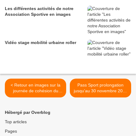
Les différentes activités de notre
Association Sportive en images
Vidéo stage mobilité urbaine roller
< Retour en images sur la
Pass Sport prolongation
journée de cohésion du
jusqu'au 30 novembre 2021
Club
>
Hébergé par Overblog
Top articles
Pages