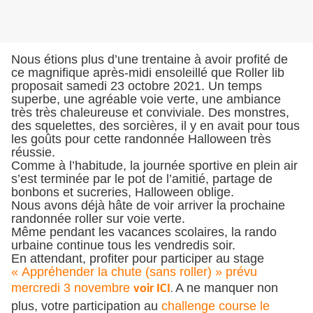
Nous étions plus d’une trentaine à avoir profité de
ce magnifique après-midi ensoleillé que Roller lib
proposait samedi 23 octobre 2021. Un temps
superbe, une agréable voie verte, une ambiance
très très chaleureuse et conviviale. Des monstres,
des squelettes, des sorcières, il y en avait pour tous
les goûts pour cette randonnée Halloween très
réussie.
Comme à l’habitude, la journée sportive en plein air
s’est terminée par le pot de l’amitié, partage de
bonbons et sucreries, Halloween oblige.
Nous avons déjà hâte de voir arriver la prochaine
randonnée roller sur voie verte.
Même pendant les vacances scolaires, la rando
urbaine continue tous les vendredis soir.
En attendant, profiter pour participer au stage
« Appréhender la chute (sans roller) » prévu
mercredi 3 novembre
A ne manquer non
voir ICI
.
plus, votre participation au
challenge course le