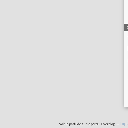
Top 
Voir le profil de
sur le portail Overblog