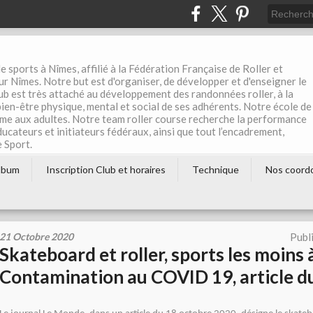
e sports à Nîmes, affilié à la Fédération Française de Roller et
r Nîmes. Notre but est d'organiser, de développer et d'enseigner le
club est très attaché au développement des randonnées roller, à la
 bien-être physique, mental et social de ses adhérents. Notre école de
me aux adultes. Notre team roller course recherche la performance
éducateurs et initiateurs fédéraux, ainsi que tout l’encadrement,
e Sport.
lbum
Inscription Club et horaires
Technique
Nos coord
21 Octobre 2020
Publ
Skateboard et roller, sports les moins 
Contamination au COVID 19, article 