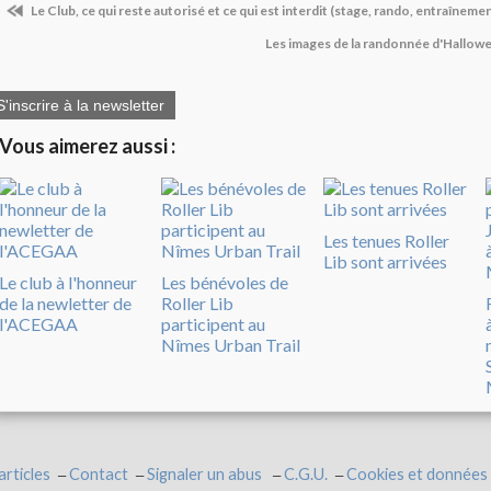
Le Club, ce qui reste autorisé et ce qui est interdit (stage, rando, entraînemen
Les images de la randonnée d'Hallowe
S'inscrire à la newsletter
Vous aimerez aussi :
Les tenues Roller
Lib sont arrivées
Le club à l'honneur
Les bénévoles de
de la newletter de
Roller Lib
l'ACEGAA
participent au
Nîmes Urban Trail
articles
Contact
Signaler un abus
C.G.U.
Cookies et données 