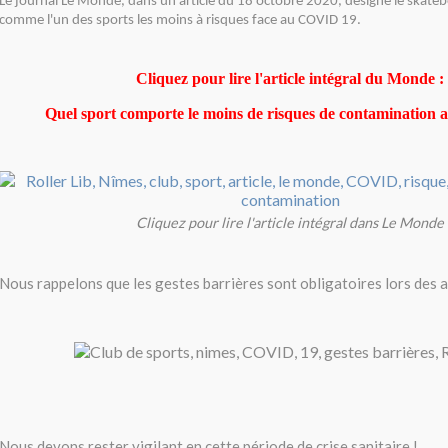
Le journal Le Monde, dans un article du 18 octobre 2020, désigne le skatebo
comme l'un des sports les moins à risques face au COVID 19.
Cliquez pour lire l'article intégral du Monde :
Quel sport comporte le moins de risques de contaminatio
Cliquez pour lire l'article intégral dans Le Monde
Nous rappelons que les gestes barrières sont obligatoires lors des a
Nous devons rester vigilant en cette période de crise sanitaire !