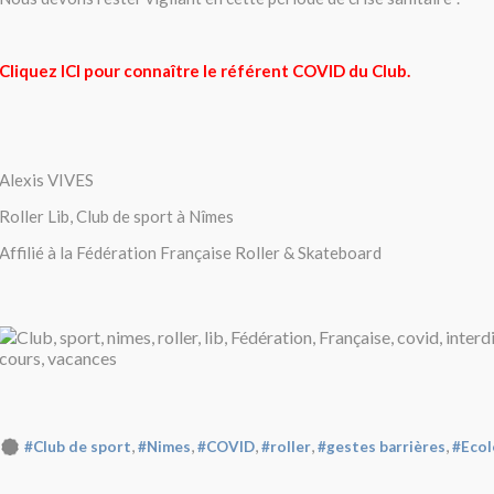
Cliquez ICI pour connaître le référent COVID du Club.
Alexis VIVES
Roller Lib, Club de sport à Nîmes
Affilié à la Fédération Française Roller & Skateboard
,
,
,
,
,
#Club de sport
#Nimes
#COVID
#roller
#gestes barrières
#Ecol