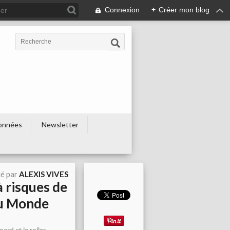
Connexion
+
Créer mon blog
onnées
Newsletter
ié par
ALEXIS VIVES
à risques de
du Monde