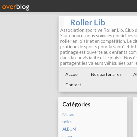
Roller Lib
Association sportive Roller Lib. Club d
Skateboard, nous sommes domiciliés su
roller en loisir et en compétition. Le 
pratique de sports pour la santé et le
patinage est ouverte aux enfants com
dans la convivialité et le plaisir. Nos 
partagent les valeurs véhiculées par l
Accueil
Nos partenaires
A
Contact
Catégories
Nîmes
roller
ALBUM
nimes