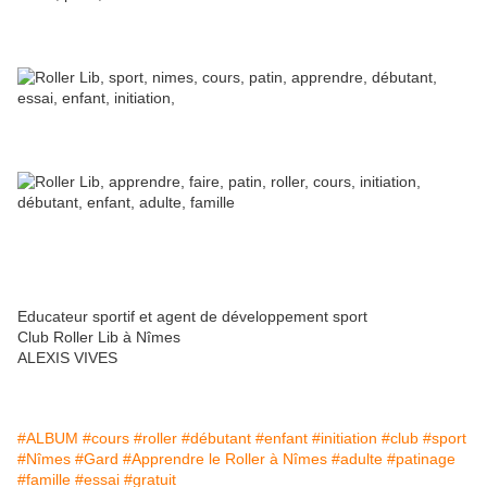
Educateur sportif et agent de développement sport
Club Roller Lib à Nîmes
ALEXIS VIVES
#ALBUM
#cours
#roller
#débutant
#enfant
#initiation
#club
#sport
#Nîmes
#Gard
#Apprendre le Roller à Nîmes
#adulte
#patinage
#famille
#essai
#gratuit