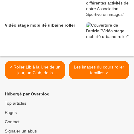
Vidéo stage mobilité urbaine roller
< Roller Lib à la Une de un
Les images du cours roller
jour, un Club, de la
familles >
Fédération Française Roller
& Skateboard
Hébergé par Overblog
Top articles
Pages
Contact
Signaler un abus