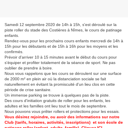
Samedi 12 septembre 2020 de 14h à 15h, s'est déroulé sur la
piste roller du stade des Costières à Nîmes, le cours de patinage
enfants.
Rendez-vous pour les prochains cours enfants mercredi de 14h à
15h pour les débutants et de 15h à 16h pour les moyens et les
confirmés.
Prévoir d'arriver 10 à 15 minutes avant le début du cours pour
s'équiper et profiter totalement de la séance de sport. Ne pas
oublier de prendre à boire.
Nous vous rappelons que les cours se déroulent sur une surface
de 2000 m² en plein air où la distanciation sociale se fait
naturellement en évitant la promiscuité d'un lieu clos en cette
période de crise sanitaire.
Un immense parking se trouve à quelques pas de la piste.
Des cours d'initiation gratuits de roller pour les enfants, les
adultes et les familles ont lieu tout le mois de septembre.
Nous pouvons vous prêter rollers et protections pour les essais.
Vous désirez rejoindre, ou avoir des informations sur notre
Club (tarifs, horaires, activités, inscriptions) et son école de
patinage roller (enfant, adulte, famille), Cliquez ICI